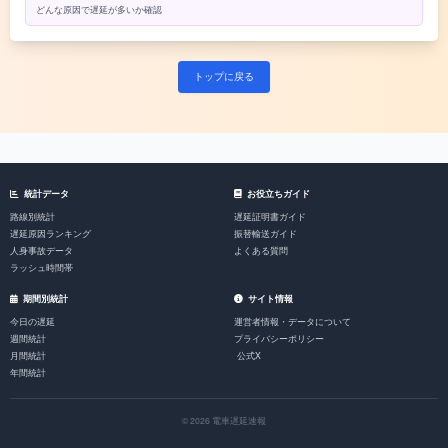
どんな原因で遅延が多いか確認
トップに戻る
統計データ
お役立ちガイド
路線別統計
遅延証明書ガイド
遅延原因ランキング
振替輸送ガイド
人身事故データ
よくある質問
ラッシュ時間帯
期間別統計
サイト情報
今日の遅延
運営者情報・データについて
週間統計
プライバシーポリシー
月間統計
公式X
年間統計
© 2026 電車遅延速報