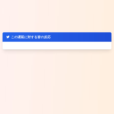
この遅延に対する皆の反応