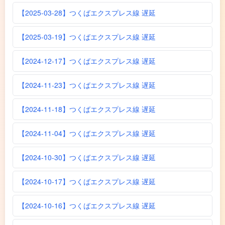
【2025-03-28】つくばエクスプレス線 遅延
【2025-03-19】つくばエクスプレス線 遅延
【2024-12-17】つくばエクスプレス線 遅延
【2024-11-23】つくばエクスプレス線 遅延
【2024-11-18】つくばエクスプレス線 遅延
【2024-11-04】つくばエクスプレス線 遅延
【2024-10-30】つくばエクスプレス線 遅延
【2024-10-17】つくばエクスプレス線 遅延
【2024-10-16】つくばエクスプレス線 遅延