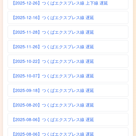
【2025-12-26】つくばエクスプレス線 上下線 遅延
【2025-12-16】つくばエクスプレス線 遅延
【2025-11-28】つくばエクスプレス線 遅延
【2025-11-26】つくばエクスプレス線 遅延
【2025-10-22】つくばエクスプレス線 遅延
【2025-10-07】つくばエクスプレス線 遅延
【2025-09-18】つくばエクスプレス線 遅延
【2025-08-20】つくばエクスプレス線 遅延
【2025-08-06】つくばエクスプレス線 遅延
【2025-08-06】つくばエクスプレス線 遅延