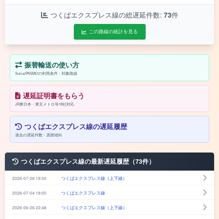
つくばエクスプレス線の総遅延件数:
73
件
この路線の統計を見る
振替輸送の使い方
Suica/PASMOの利用条件・対象路線
遅延証明書をもらう
JR東日本・東京メトロ等18社対応
つくばエクスプレス線の遅延履歴
過去の遅延件数・原因傾向
つくばエクスプレス線の最新遅延履歴（73件）
2026-07-26 19:30
つくばエクスプレス線（上下線）
2026-07-04 18:00
つくばエクスプレス線
2026-06-26 22:48
つくばエクスプレス線（上下線）