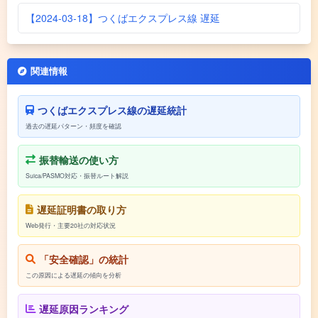
【2024-03-18】つくばエクスプレス線 遅延
関連情報
つくばエクスプレス線の遅延統計
過去の遅延パターン・頻度を確認
振替輸送の使い方
Suica/PASMO対応・振替ルート解説
遅延証明書の取り方
Web発行・主要20社の対応状況
「安全確認」の統計
この原因による遅延の傾向を分析
遅延原因ランキング