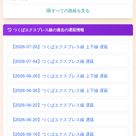
すべての路線を見る
つくばエクスプレス線の過去の遅延情報
【2026-07-26】つくばエクスプレス線 上下線 遅延
【2026-07-04】つくばエクスプレス線 遅延
【2026-06-26】つくばエクスプレス線 上下線 遅延
【2026-06-26】つくばエクスプレス線 上下線 遅延
【2026-06-22】つくばエクスプレス線 遅延
【2026-06-20】つくばエクスプレス線 遅延
【2026-06-16】つくばエクスプレス線 遅延