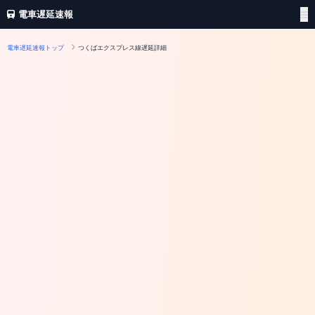
電車遅延速報
電車遅延速報トップ
つくばエクスプレス線遅延詳細