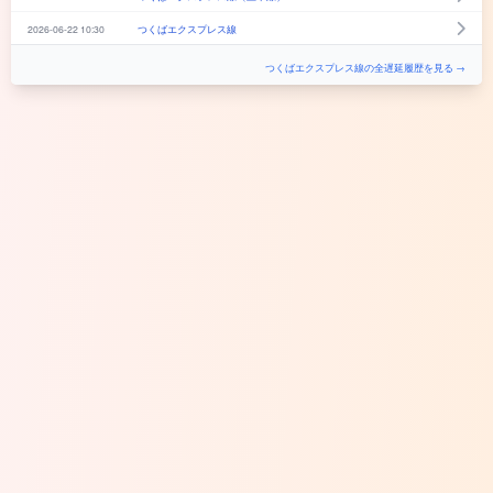
2026-06-22 10:30
つくばエクスプレス線
つくばエクスプレス線の全遅延履歴を見る →