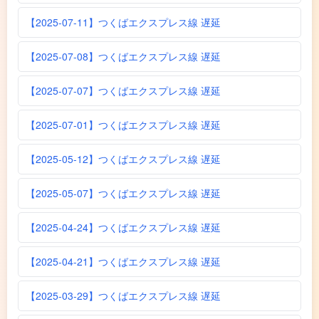
【2025-07-11】つくばエクスプレス線 遅延
【2025-07-08】つくばエクスプレス線 遅延
【2025-07-07】つくばエクスプレス線 遅延
【2025-07-01】つくばエクスプレス線 遅延
【2025-05-12】つくばエクスプレス線 遅延
【2025-05-07】つくばエクスプレス線 遅延
【2025-04-24】つくばエクスプレス線 遅延
【2025-04-21】つくばエクスプレス線 遅延
【2025-03-29】つくばエクスプレス線 遅延