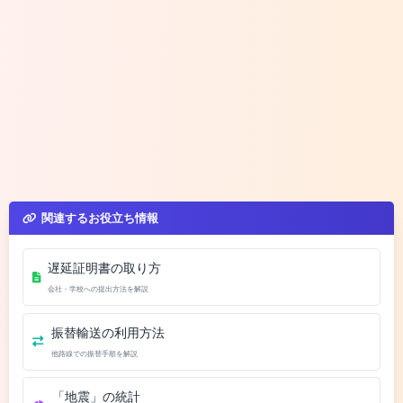
関連するお役立ち情報
遅延証明書の取り方
会社・学校への提出方法を解説
振替輸送の利用方法
他路線での振替手順を解説
「地震」の統計