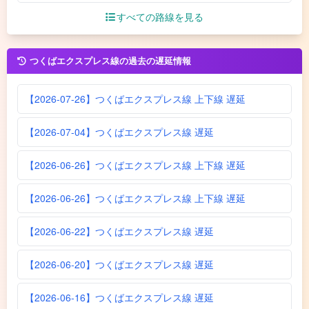
すべての路線を見る
つくばエクスプレス線の過去の遅延情報
【2026-07-26】つくばエクスプレス線 上下線 遅延
【2026-07-04】つくばエクスプレス線 遅延
【2026-06-26】つくばエクスプレス線 上下線 遅延
【2026-06-26】つくばエクスプレス線 上下線 遅延
【2026-06-22】つくばエクスプレス線 遅延
【2026-06-20】つくばエクスプレス線 遅延
【2026-06-16】つくばエクスプレス線 遅延