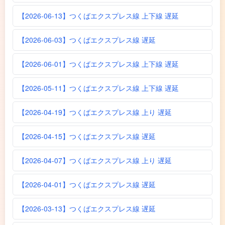
【2026-06-13】つくばエクスプレス線 上下線 遅延
【2026-06-03】つくばエクスプレス線 遅延
【2026-06-01】つくばエクスプレス線 上下線 遅延
【2026-05-11】つくばエクスプレス線 上下線 遅延
【2026-04-19】つくばエクスプレス線 上り 遅延
【2026-04-15】つくばエクスプレス線 遅延
【2026-04-07】つくばエクスプレス線 上り 遅延
【2026-04-01】つくばエクスプレス線 遅延
【2026-03-13】つくばエクスプレス線 遅延