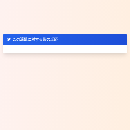
この遅延に対する皆の反応