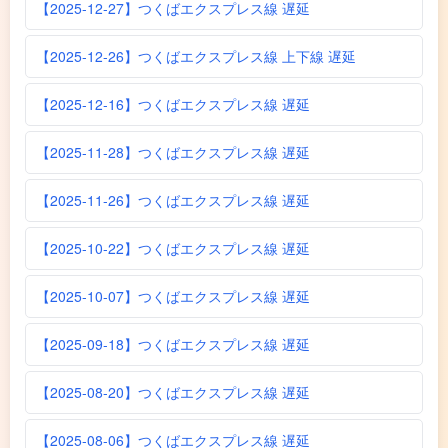
【2025-12-27】つくばエクスプレス線 遅延
【2025-12-26】つくばエクスプレス線 上下線 遅延
【2025-12-16】つくばエクスプレス線 遅延
【2025-11-28】つくばエクスプレス線 遅延
【2025-11-26】つくばエクスプレス線 遅延
【2025-10-22】つくばエクスプレス線 遅延
【2025-10-07】つくばエクスプレス線 遅延
【2025-09-18】つくばエクスプレス線 遅延
【2025-08-20】つくばエクスプレス線 遅延
【2025-08-06】つくばエクスプレス線 遅延