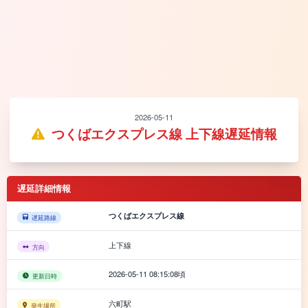
2026-05-11
つくばエクスプレス線 上下線遅延情報
遅延詳細情報
つくばエクスプレス線
遅延路線
上下線
方向
2026-05-11 08:15:08頃
更新日時
六町駅
発生場所