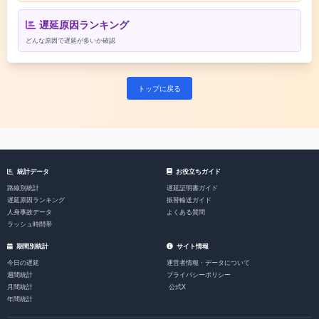
遅延原因ランキング
どんな原因で遅延が多いか確認
トップに戻る
統計データ
お役立ちガイド
路線別統計
遅延証明書ガイド
遅延原因ランキング
振替輸送ガイド
人身事故データ
よくある質問
ラッシュ時間帯
期間別統計
サイト情報
今日の遅延
運営者情報・データについて
週間統計
プライバシーポリシー
月間統計
公式X
年間統計