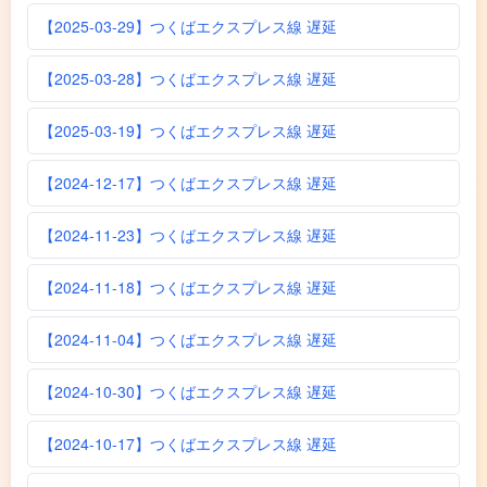
【2025-03-29】つくばエクスプレス線 遅延
【2025-03-28】つくばエクスプレス線 遅延
【2025-03-19】つくばエクスプレス線 遅延
【2024-12-17】つくばエクスプレス線 遅延
【2024-11-23】つくばエクスプレス線 遅延
【2024-11-18】つくばエクスプレス線 遅延
【2024-11-04】つくばエクスプレス線 遅延
【2024-10-30】つくばエクスプレス線 遅延
【2024-10-17】つくばエクスプレス線 遅延