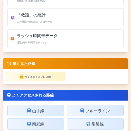
他路線での振替手順を解説
「救護」の統計
この原因の発生頻度・路線データ
ラッシュ時間帯データ
遅延が多い時間帯をチェック
最近見た路線
つくばエクスプレス線
よくアクセスされる路線
山手線
ブルーライン
南武線
常磐線