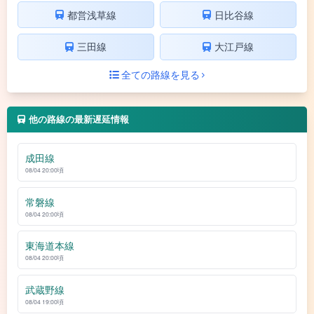
都営浅草線
日比谷線
三田線
大江戸線
全ての路線を見る
他の路線の最新遅延情報
成田線
08/04 20:00頃
常磐線
08/04 20:00頃
東海道本線
08/04 20:00頃
武蔵野線
08/04 19:00頃