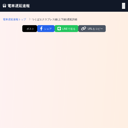
電車遅延速報
電車遅延速報トップ
つくばエクスプレス線(上下線)遅延詳細
ポスト
シェア
LINEで送る
URLをコピー