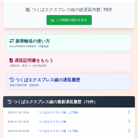
つくばエクスプレス線の総遅延件数:
73
件
この路線の統計を見る
振替輸送の使い方
Suica/PASMOの利用条件・対象路線
遅延証明書をもらう
JR東日本・東京メトロ等18社対応
つくばエクスプレス線の遅延履歴
過去の遅延件数・原因傾向
つくばエクスプレス線の最新遅延履歴（73件）
2026-07-26 19:30
つくばエクスプレス線（上下線）
2026-07-04 18:00
つくばエクスプレス線
2026-06-26 22:48
つくばエクスプレス線（上下線）