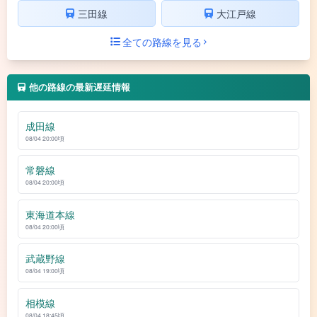
三田線
大江戸線
全ての路線を見る
他の路線の最新遅延情報
成田線
08/04 20:00頃
常磐線
08/04 20:00頃
東海道本線
08/04 20:00頃
武蔵野線
08/04 19:00頃
相模線
08/04 18:45頃