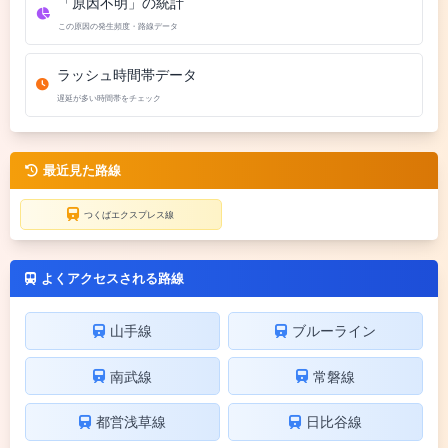
「原因不明」の統計
この原因の発生頻度・路線データ
ラッシュ時間帯データ
遅延が多い時間帯をチェック
最近見た路線
つくばエクスプレス線
よくアクセスされる路線
山手線
ブルーライン
南武線
常磐線
都営浅草線
日比谷線