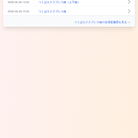
2026-06-26 14:00
つくばエクスプレス線（上下線）
2026-06-22 10:30
つくばエクスプレス線
つくばエクスプレス線の全遅延履歴を見る →