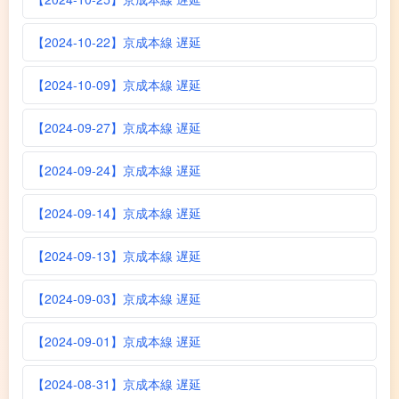
【2024-10-22】京成本線 遅延
【2024-10-09】京成本線 遅延
【2024-09-27】京成本線 遅延
【2024-09-24】京成本線 遅延
【2024-09-14】京成本線 遅延
【2024-09-13】京成本線 遅延
【2024-09-03】京成本線 遅延
【2024-09-01】京成本線 遅延
【2024-08-31】京成本線 遅延