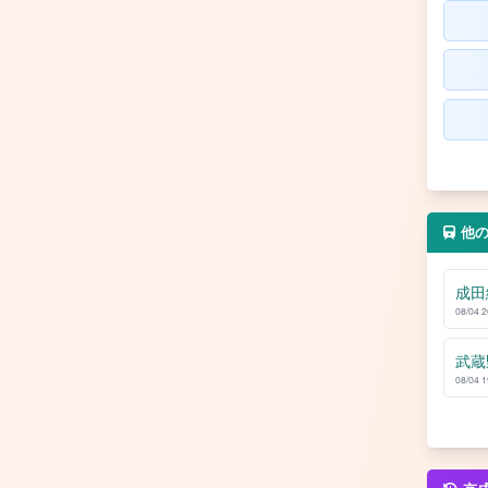
他
成田
08/04 
武蔵
08/04 