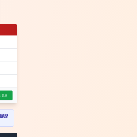
を見る
履歴