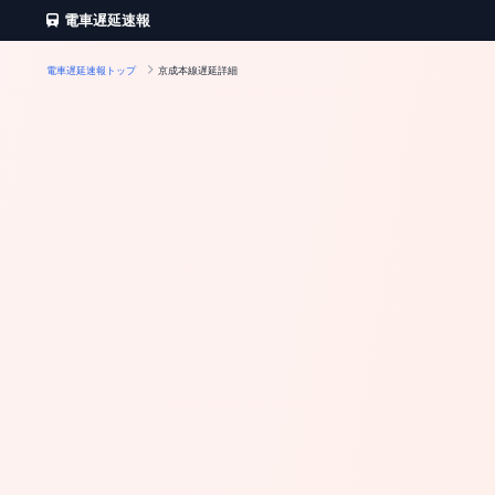
電車遅延速報
電車遅延速報トップ
京成本線遅延詳細