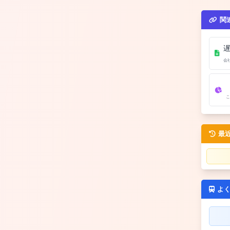
関
会
こ
最
よ