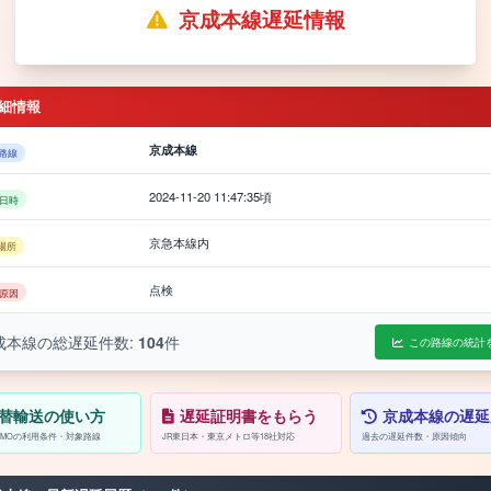
京成本線遅延情報
細情報
京成本線
路線
2024-11-20 11:47:35頃
日時
京急本線内
場所
点検
原因
成本線の総遅延件数:
104
件
この路線の統計
替輸送の使い方
遅延証明書をもらう
京成本線の遅延
/PASMOの利用条件・対象路線
JR東日本・東京メトロ等18社対応
過去の遅延件数・原因傾向