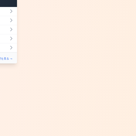
を見る →