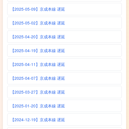
【2025-05-09】京成本線 遅延
【2025-05-02】京成本線 遅延
【2025-04-20】京成本線 遅延
【2025-04-19】京成本線 遅延
【2025-04-11】京成本線 遅延
【2025-04-07】京成本線 遅延
【2025-03-27】京成本線 遅延
【2025-01-20】京成本線 遅延
【2024-12-19】京成本線 遅延