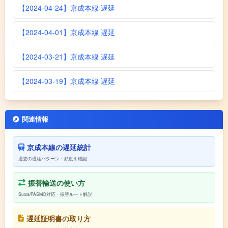
【2024-04-24】京成本線 遅延
【2024-04-01】京成本線 遅延
【2024-03-21】京成本線 遅延
【2024-03-19】京成本線 遅延
関連情報
京成本線の遅延統計
過去の遅延パターン・頻度を確認
振替輸送の使い方
Suica/PASMO対応・振替ルート解説
遅延証明書の取り方