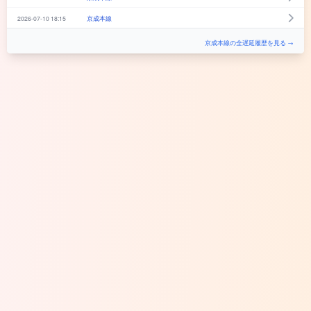
2026-07-10 18:15
京成本線
京成本線の全遅延履歴を見る →