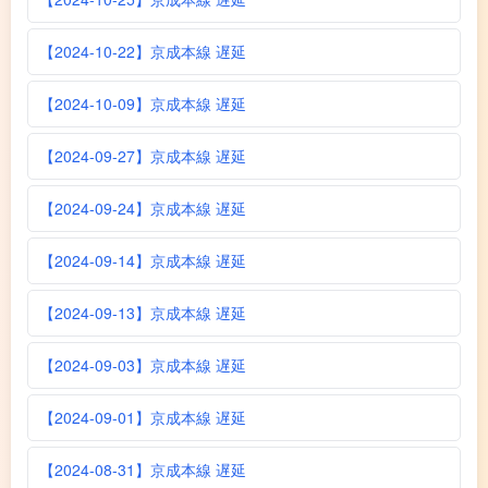
【2024-10-22】京成本線 遅延
【2024-10-09】京成本線 遅延
【2024-09-27】京成本線 遅延
【2024-09-24】京成本線 遅延
【2024-09-14】京成本線 遅延
【2024-09-13】京成本線 遅延
【2024-09-03】京成本線 遅延
【2024-09-01】京成本線 遅延
【2024-08-31】京成本線 遅延