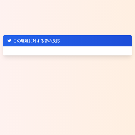
この遅延に対する皆の反応