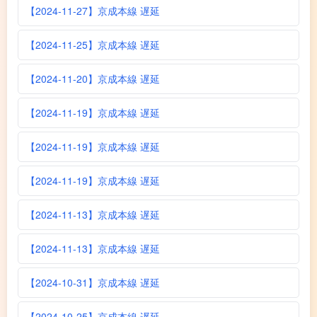
【2024-11-27】京成本線 遅延
【2024-11-25】京成本線 遅延
【2024-11-20】京成本線 遅延
【2024-11-19】京成本線 遅延
【2024-11-19】京成本線 遅延
【2024-11-19】京成本線 遅延
【2024-11-13】京成本線 遅延
【2024-11-13】京成本線 遅延
【2024-10-31】京成本線 遅延
【2024-10-25】京成本線 遅延