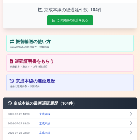
京成本線の総遅延件数:
104
件
この路線の統計を見る
振替輸送の使い方
Suica/PASMOの利用条件・対象路線
遅延証明書をもらう
JR東日本・東京メトロ等18社対応
京成本線の遅延履歴
過去の遅延件数・原因傾向
京成本線の最新遅延履歴（104件）
2026-07-28 10:00
京成本線
2026-07-27 19:00
京成本線
2026-07-23 22:00
京成本線