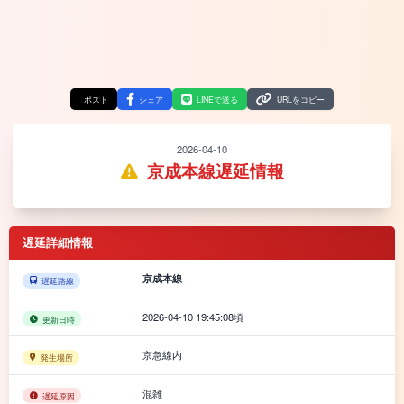
ポスト
シェア
LINEで送る
URLをコピー
2026-04-10
京成本線遅延情報
遅延詳細情報
京成本線
遅延路線
2026-04-10 19:45:08頃
更新日時
京急線内
発生場所
混雑
遅延原因