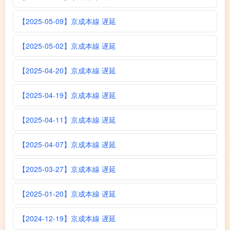
【2025-05-09】京成本線 遅延
【2025-05-02】京成本線 遅延
【2025-04-20】京成本線 遅延
【2025-04-19】京成本線 遅延
【2025-04-11】京成本線 遅延
【2025-04-07】京成本線 遅延
【2025-03-27】京成本線 遅延
【2025-01-20】京成本線 遅延
【2024-12-19】京成本線 遅延