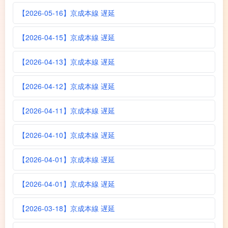
【2026-05-16】京成本線 遅延
【2026-04-15】京成本線 遅延
【2026-04-13】京成本線 遅延
【2026-04-12】京成本線 遅延
【2026-04-11】京成本線 遅延
【2026-04-10】京成本線 遅延
【2026-04-01】京成本線 遅延
【2026-04-01】京成本線 遅延
【2026-03-18】京成本線 遅延