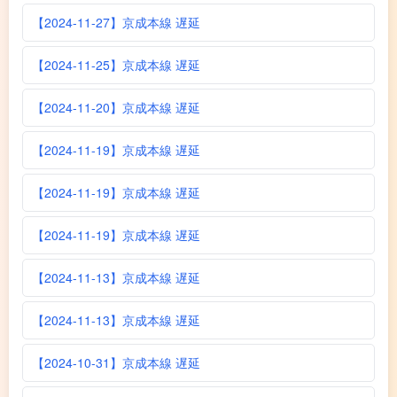
【2024-11-27】京成本線 遅延
【2024-11-25】京成本線 遅延
【2024-11-20】京成本線 遅延
【2024-11-19】京成本線 遅延
【2024-11-19】京成本線 遅延
【2024-11-19】京成本線 遅延
【2024-11-13】京成本線 遅延
【2024-11-13】京成本線 遅延
【2024-10-31】京成本線 遅延