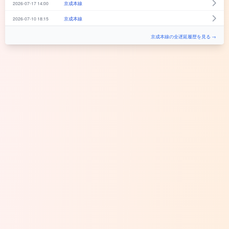
2026-07-17 14:00
京成本線
2026-07-10 18:15
京成本線
京成本線の全遅延履歴を見る →