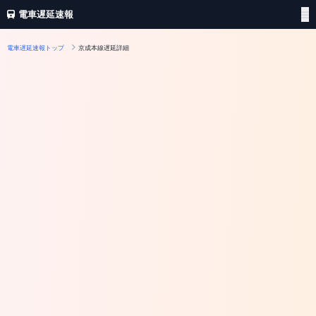
電車遅延速報
電車遅延速報トップ
京成本線遅延詳細