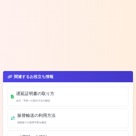
関連するお役立ち情報
遅延証明書の取り方
会社・学校への提出方法を解説
振替輸送の利用方法
他路線での振替手順を解説