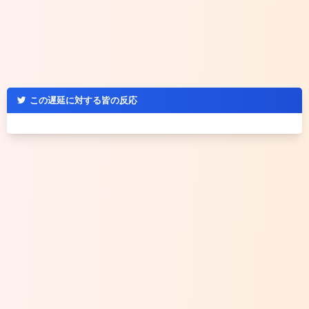
この遅延に対する皆の反応