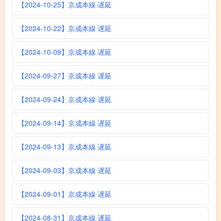
【2024-10-25】京成本線 遅延
【2024-10-22】京成本線 遅延
【2024-10-09】京成本線 遅延
【2024-09-27】京成本線 遅延
【2024-09-24】京成本線 遅延
【2024-09-14】京成本線 遅延
【2024-09-13】京成本線 遅延
【2024-09-03】京成本線 遅延
【2024-09-01】京成本線 遅延
【2024-08-31】京成本線 遅延