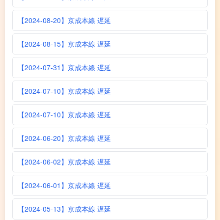
【2024-08-20】京成本線 遅延
【2024-08-15】京成本線 遅延
【2024-07-31】京成本線 遅延
【2024-07-10】京成本線 遅延
【2024-07-10】京成本線 遅延
【2024-06-20】京成本線 遅延
【2024-06-02】京成本線 遅延
【2024-06-01】京成本線 遅延
【2024-05-13】京成本線 遅延