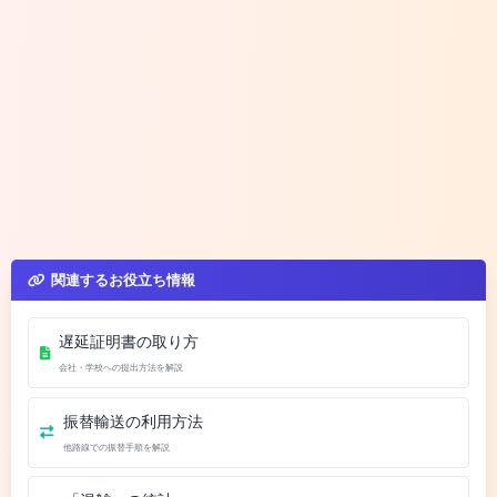
関連するお役立ち情報
遅延証明書の取り方
会社・学校への提出方法を解説
振替輸送の利用方法
他路線での振替手順を解説