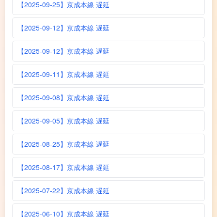
【2025-09-25】京成本線 遅延
【2025-09-12】京成本線 遅延
【2025-09-12】京成本線 遅延
【2025-09-11】京成本線 遅延
【2025-09-08】京成本線 遅延
【2025-09-05】京成本線 遅延
【2025-08-25】京成本線 遅延
【2025-08-17】京成本線 遅延
【2025-07-22】京成本線 遅延
【2025-06-10】京成本線 遅延