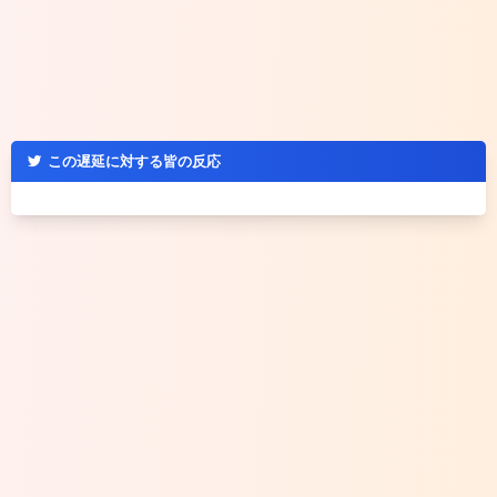
この遅延に対する皆の反応