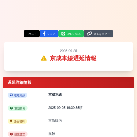
ポスト
シェア
LINEで送る
URLをコピー
2025-09-25
京成本線遅延情報
遅延詳細情報
京成本線
遅延路線
2025-09-25 19:30:35頃
更新日時
京急線内
発生場所
混雑
遅延原因