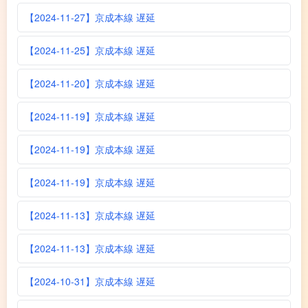
【2024-11-27】京成本線 遅延
【2024-11-25】京成本線 遅延
【2024-11-20】京成本線 遅延
【2024-11-19】京成本線 遅延
【2024-11-19】京成本線 遅延
【2024-11-19】京成本線 遅延
【2024-11-13】京成本線 遅延
【2024-11-13】京成本線 遅延
【2024-10-31】京成本線 遅延