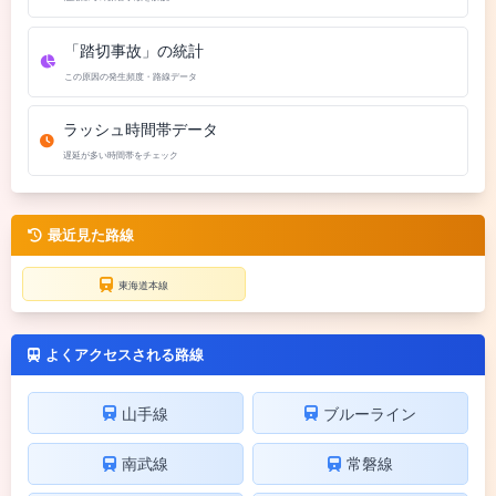
「踏切事故」の統計
この原因の発生頻度・路線データ
ラッシュ時間帯データ
遅延が多い時間帯をチェック
最近見た路線
東海道本線
よくアクセスされる路線
山手線
ブルーライン
南武線
常磐線