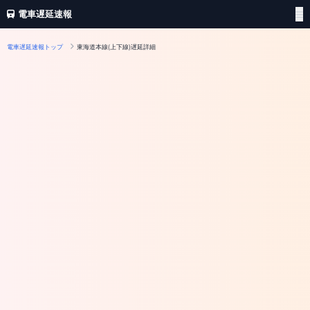
電車遅延速報
電車遅延速報トップ
東海道本線(上下線)遅延詳細