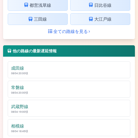
都営浅草線
日比谷線
三田線
大江戸線
全ての路線を見る
他の路線の最新遅延情報
成田線
08/04 20:00頃
常磐線
08/04 20:00頃
武蔵野線
08/04 19:00頃
相模線
08/04 18:45頃