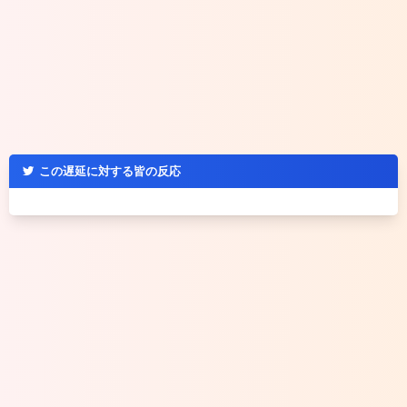
この遅延に対する皆の反応