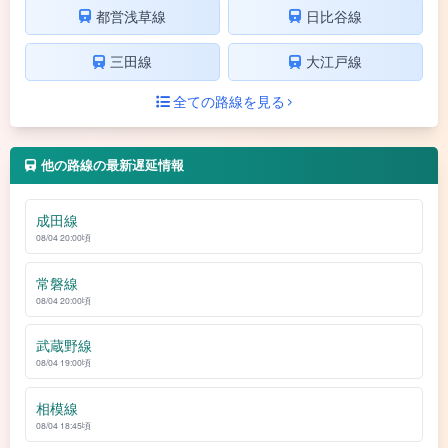
都営浅草線
日比谷線
三田線
大江戸線
全ての路線を見る
他の路線の最新遅延情報
成田線
08/04 20:00頃
常磐線
08/04 20:00頃
武蔵野線
08/04 19:00頃
相模線
08/04 18:45頃