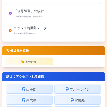
「信号障害」の統計
この原因の発生頻度・路線データ
ラッシュ時間帯データ
遅延が多い時間帯をチェック
最近見た路線
東海道本線
よくアクセスされる路線
山手線
ブルーライン
南武線
常磐線