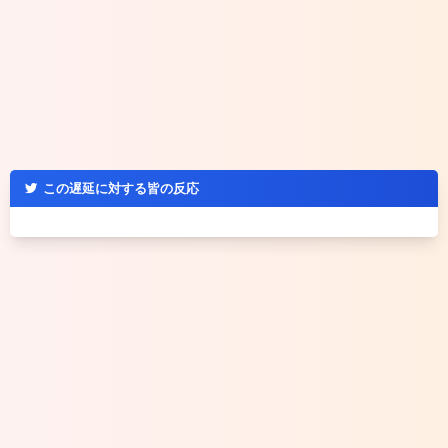
この遅延に対する皆の反応