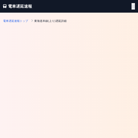
電車遅延速報
電車遅延速報トップ
東海道本線(上り)遅延詳細