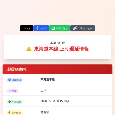
ポスト
シェア
LINEで送る
URLをコピー
2026-05-30
東海道本線 上り遅延情報
遅延詳細情報
東海道本線
遅延路線
上り
方向
2026-05-30 06:15:10頃
更新日時
熱海駅
発生場所