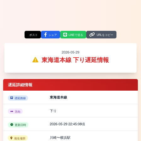
ポスト
シェア
LINEで送る
URLをコピー
2026-05-29
東海道本線 下り遅延情報
遅延詳細情報
東海道本線
遅延路線
下り
方向
2026-05-29 22:45:08頃
更新日時
川崎〜横浜駅
発生場所