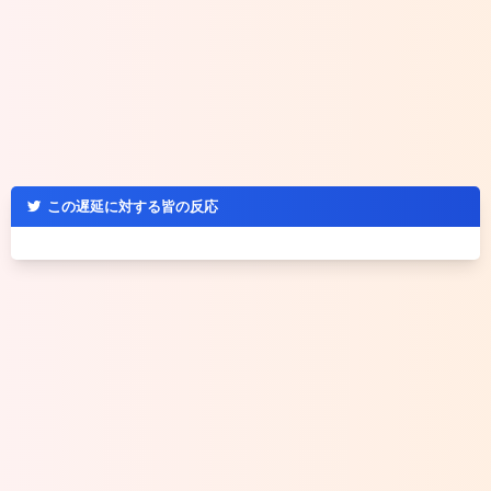
この遅延に対する皆の反応