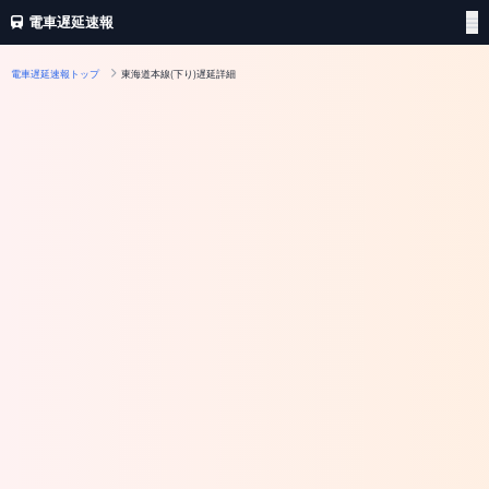
電車遅延速報
電車遅延速報トップ
東海道本線(下り)遅延詳細