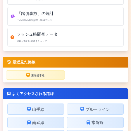
「踏切事故」の統計
この原因の発生頻度・路線データ
ラッシュ時間帯データ
遅延が多い時間帯をチェック
最近見た路線
東海道本線
よくアクセスされる路線
山手線
ブルーライン
南武線
常磐線