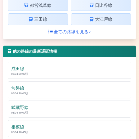
都営浅草線
日比谷線
三田線
大江戸線
全ての路線を見る
他の路線の最新遅延情報
成田線
08/04 20:00頃
常磐線
08/04 20:00頃
武蔵野線
08/04 19:00頃
相模線
08/04 18:45頃