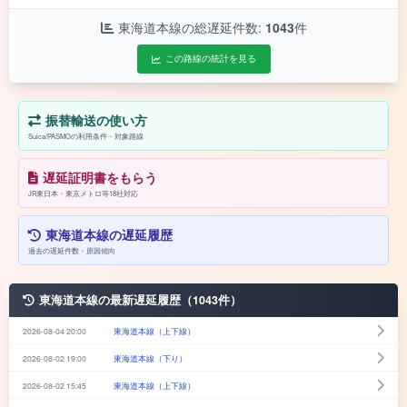
東海道本線の総遅延件数:
1043
件
この路線の統計を見る
振替輸送の使い方
Suica/PASMOの利用条件・対象路線
遅延証明書をもらう
JR東日本・東京メトロ等18社対応
東海道本線の遅延履歴
過去の遅延件数・原因傾向
東海道本線の最新遅延履歴（1043件）
2026-08-04 20:00
東海道本線（上下線）
2026-08-02 19:00
東海道本線（下り）
2026-08-02 15:45
東海道本線（上下線）