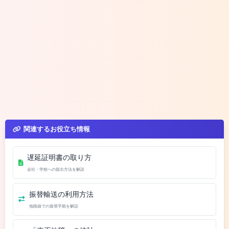
関連するお役立ち情報
遅延証明書の取り方
会社・学校への提出方法を解説
振替輸送の利用方法
他路線での振替手順を解説