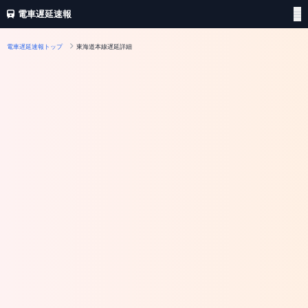
電車遅延速報
電車遅延速報トップ
東海道本線遅延詳細