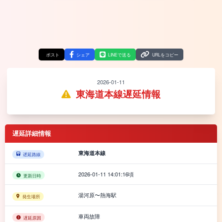
ポスト
シェア
LINEで送る
URLをコピー
2026-01-11
東海道本線遅延情報
遅延詳細情報
東海道本線
遅延路線
2026-01-11 14:01:16頃
更新日時
湯河原〜熱海駅
発生場所
車両故障
遅延原因