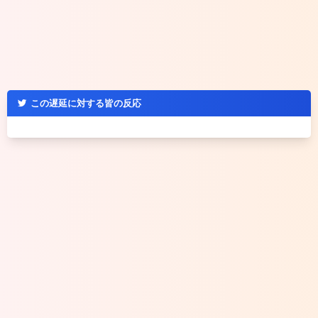
この遅延に対する皆の反応