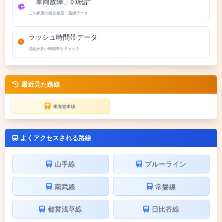
「車両故障」の統計
この原因の発生頻度・路線データ
ラッシュ時間帯データ
遅延が多い時間帯をチェック
最近見た路線
東海道本線
よくアクセスされる路線
山手線
ブルーライン
南武線
常磐線
都営浅草線
日比谷線