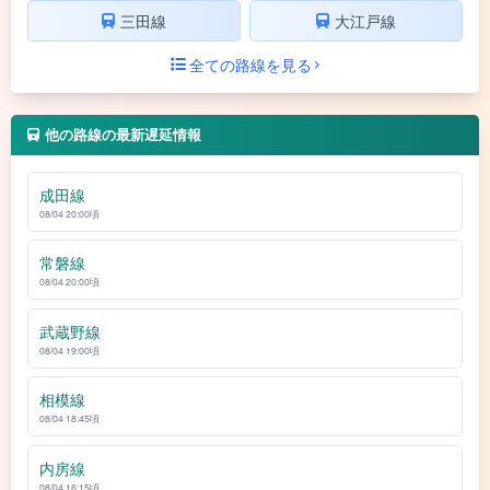
三田線
大江戸線
全ての路線を見る
他の路線の最新遅延情報
成田線
08/04 20:00頃
常磐線
08/04 20:00頃
武蔵野線
08/04 19:00頃
相模線
08/04 18:45頃
内房線
08/04 16:15頃