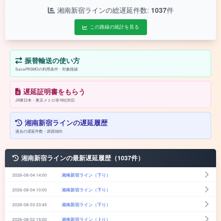
湘南新宿ラインの総遅延件数:
1037
件
この路線の統計を見る
振替輸送の使い方
Suica/PASMOの利用条件・対象路線
遅延証明書をもらう
JR東日本・東京メトロ等18社対応
湘南新宿ラインの遅延履歴
過去の遅延件数・原因傾向
湘南新宿ラインの最新遅延履歴（1037件）
2026-08-04 14:00
湘南新宿ライン（下り）
2026-08-04 10:00
湘南新宿ライン（下り）
2026-08-03 23:45
湘南新宿ライン（下り）
2026-08-02 15:00
湘南新宿ライン（上り）