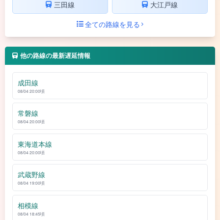
三田線
大江戸線
全ての路線を見る
他の路線の最新遅延情報
成田線
08/04 20:00頃
常磐線
08/04 20:00頃
東海道本線
08/04 20:00頃
武蔵野線
08/04 19:00頃
相模線
08/04 18:45頃