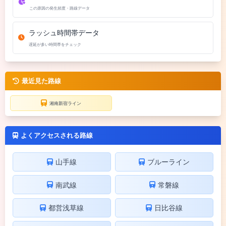
この原因の発生頻度・路線データ
ラッシュ時間帯データ
遅延が多い時間帯をチェック
最近見た路線
湘南新宿ライン
よくアクセスされる路線
山手線
ブルーライン
南武線
常磐線
都営浅草線
日比谷線