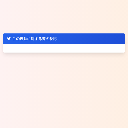
この遅延に対する皆の反応