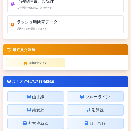
「架線障害」の統計
この原因の発生頻度・路線データ
ラッシュ時間帯データ
遅延が多い時間帯をチェック
最近見た路線
湘南新宿ライン
よくアクセスされる路線
山手線
ブルーライン
南武線
常磐線
都営浅草線
日比谷線