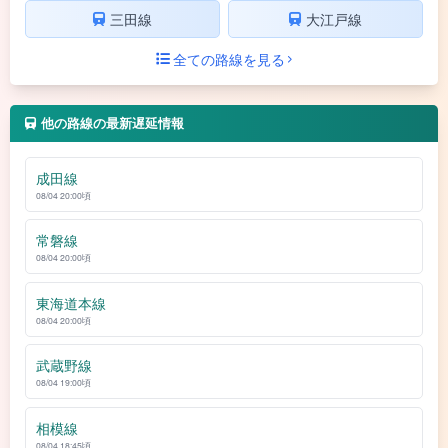
三田線
大江戸線
全ての路線を見る
他の路線の最新遅延情報
成田線
08/04 20:00頃
常磐線
08/04 20:00頃
東海道本線
08/04 20:00頃
武蔵野線
08/04 19:00頃
相模線
08/04 18:45頃