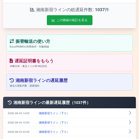
湘南新宿ラインの総遅延件数:
1037
件
この路線の統計を見る
振替輸送の使い方
Suica/PASMOの利用条件・対象路線
遅延証明書をもらう
JR東日本・東京メトロ等18社対応
湘南新宿ラインの遅延履歴
過去の遅延件数・原因傾向
湘南新宿ラインの最新遅延履歴（1037件）
2026-08-04 14:00
湘南新宿ライン（下り）
2026-08-04 10:00
湘南新宿ライン（下り）
2026-08-03 23:45
湘南新宿ライン（下り）