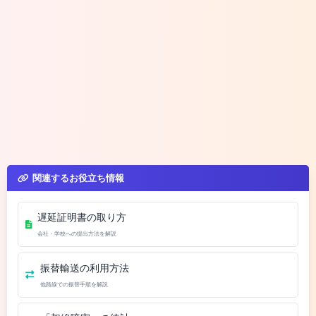
関連するお役立ち情報
遅延証明書の取り方
会社・学校への提出方法を解説
振替輸送の利用方法
他路線での振替手順を解説