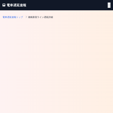
電車遅延速報
電車遅延速報トップ
湘南新宿ライン遅延詳細