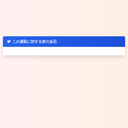
この遅延に対する皆の反応