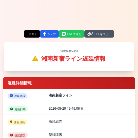
ポスト
シェア
LINEで送る
URLをコピー
2026-05-29
湘南新宿ライン遅延情報
遅延詳細情報
湘南新宿ライン
遅延路線
2026-05-29 16:45:06頃
更新日時
高崎線内
発生場所
架線障害
遅延原因