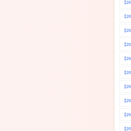
【2
【2
【2
【2
【2
【2
【2
【2
【2
【2