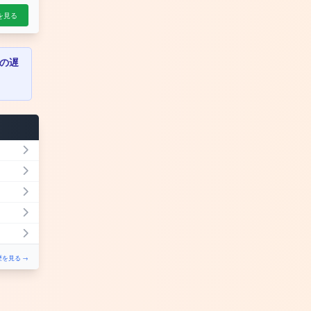
を見る
の遅
を見る →