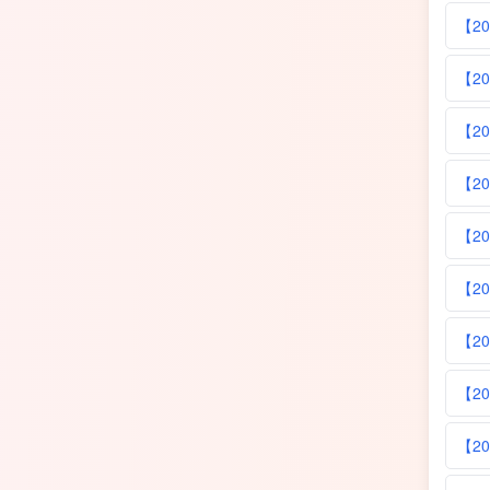
【2
【2
【2
【2
【2
【2
【2
【2
【2