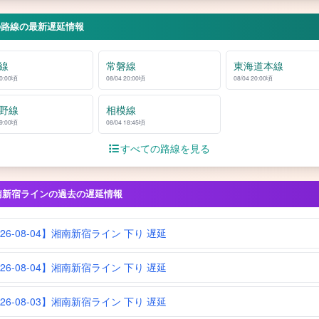
の路線の最新遅延情報
線
常磐線
東海道本線
20:00頃
08/04 20:00頃
08/04 20:00頃
野線
相模線
19:00頃
08/04 18:45頃
すべての路線を見る
南新宿ラインの過去の遅延情報
026-08-04】湘南新宿ライン 下り 遅延
026-08-04】湘南新宿ライン 下り 遅延
026-08-03】湘南新宿ライン 下り 遅延