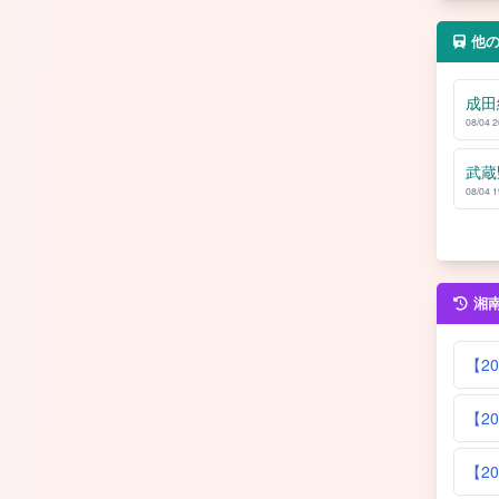
他
成田
08/04 
武蔵
08/04 
湘
【2
【2
【2