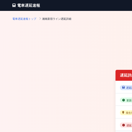
電車遅延速報
電車遅延速報トップ
湘南新宿ライン遅延詳細
遅延詳
遅延
更新
発生
遅延