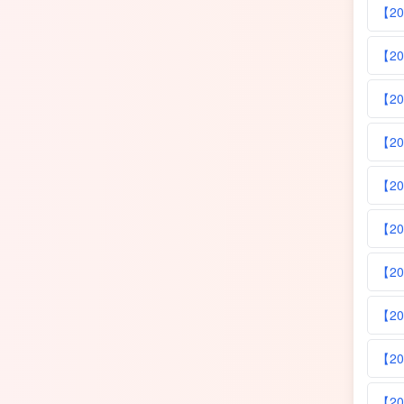
【2
【2
【2
【2
【2
【2
【2
【2
【2
【2