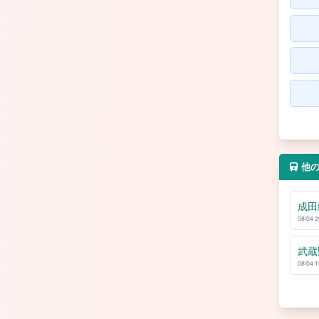
他
成田
08/04 
武蔵
08/04 