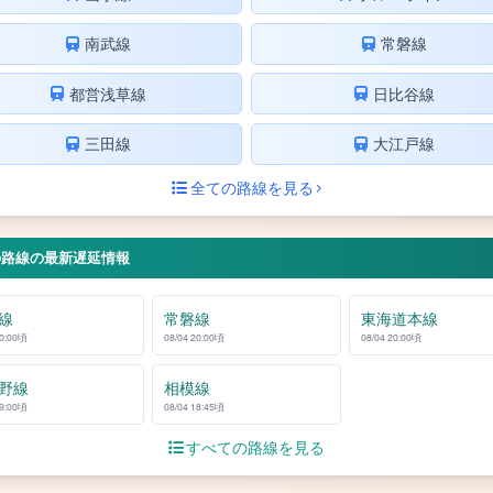
南武線
常磐線
都営浅草線
日比谷線
三田線
大江戸線
全ての路線を見る
の路線の最新遅延情報
線
常磐線
東海道本線
20:00頃
08/04 20:00頃
08/04 20:00頃
野線
相模線
19:00頃
08/04 18:45頃
すべての路線を見る