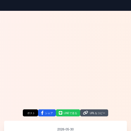
ポスト
シェア
LINEで送る
URLをコピー
2026-05-30