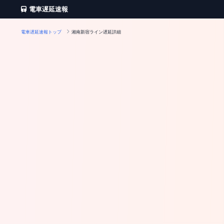
電車遅延速報
電車遅延速報トップ
湘南新宿ライン遅延詳細