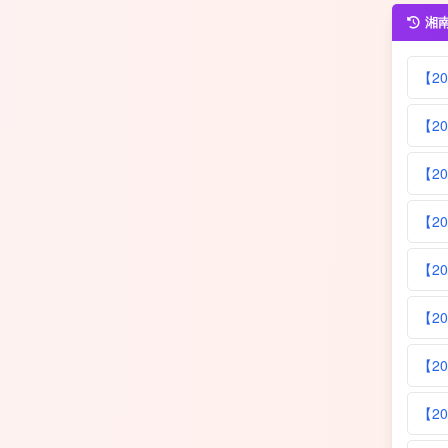
湘
【2
【2
【2
【2
【2
【2
【2
【2