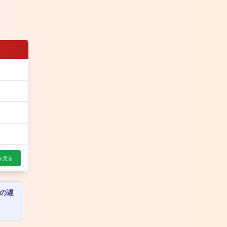
を見る
の遅