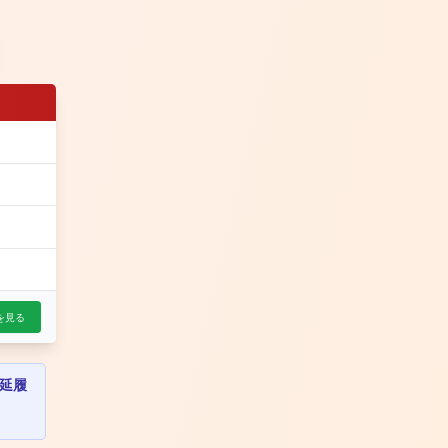
を見る
延履