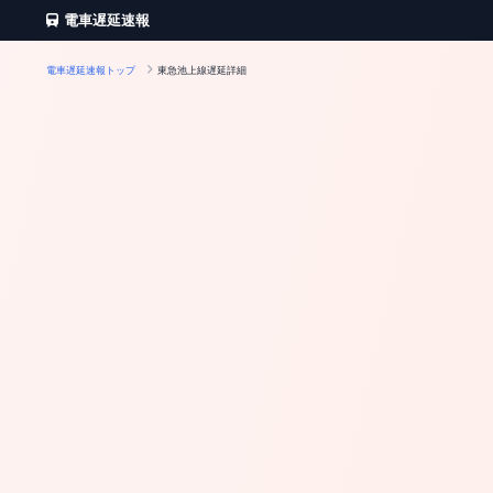
電車遅延速報
電車遅延速報トップ
東急池上線遅延詳細