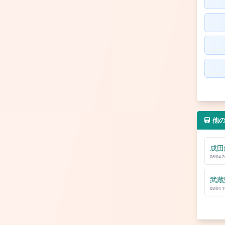
他
成田
08/04 
武蔵
08/04 