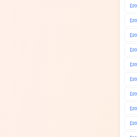
【2
【2
【2
【2
【2
【2
【2
【2
【2