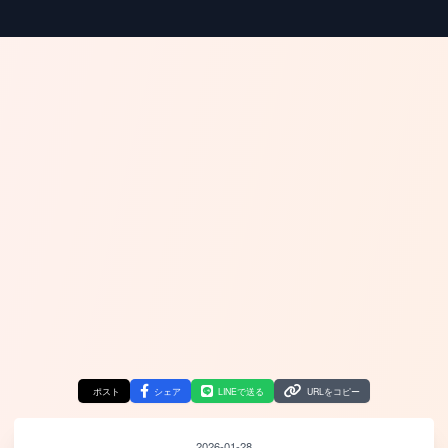
ポスト
シェア
LINEで送る
URLをコピー
2026-01-28