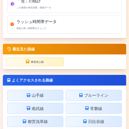
「雪」の統計
この原因の発生頻度・路線データ
ラッシュ時間帯データ
遅延が多い時間帯をチェック
最近見た路線
東急池上線
よくアクセスされる路線
山手線
ブルーライン
南武線
常磐線
都営浅草線
日比谷線