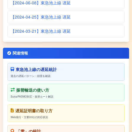
【2024-06-08】東急池上線 遅延
【2024-04-25】東急池上線 遅延
【2024-03-21】東急池上線 遅延
関連情報
東急池上線の遅延統計
過去の遅延パターン・頻度を確認
振替輸送の使い方
Suica/PASMO対応・振替ルート解説
遅延証明書の取り方
Web発行・主要20社の対応状況
「雪」の統計