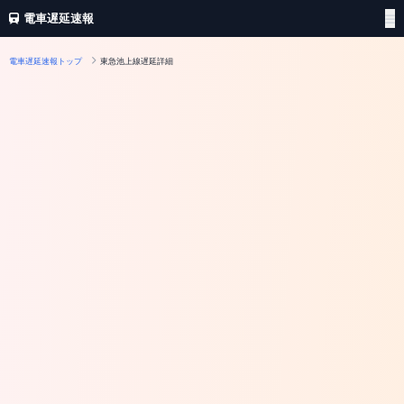
電車遅延速報
電車遅延速報トップ
東急池上線遅延詳細