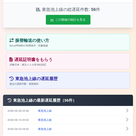
東急池上線の総遅延件数:
56
件
この路線の統計を見る
振替輸送の使い方
Suica/PASMOの利用条件・対象路線
遅延証明書をもらう
JR東日本・東京メトロ等18社対応
東急池上線の遅延履歴
過去の遅延件数・原因傾向
東急池上線の最新遅延履歴（56件）
2026-06-26 22:46
東急池上線
2026-06-16 20:02
東急池上線
2026-06-03 09:30
東急池上線