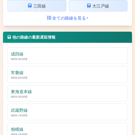
三田線
大江戸線
全ての路線を見る
他の路線の最新遅延情報
成田線
08/04 20:00頃
常磐線
08/04 20:00頃
東海道本線
08/04 20:00頃
武蔵野線
08/04 19:00頃
相模線
08/04 18:45頃