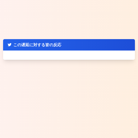
この遅延に対する皆の反応