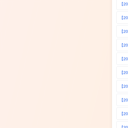
【2
【2
【2
【2
【2
【2
【2
【2
【2
【2