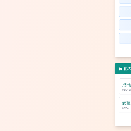
他
成田
08/04 
武蔵
08/04 