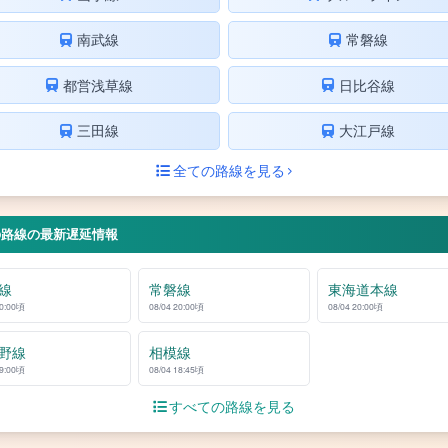
南武線
常磐線
都営浅草線
日比谷線
三田線
大江戸線
全ての路線を見る
の路線の最新遅延情報
線
常磐線
東海道本線
20:00頃
08/04 20:00頃
08/04 20:00頃
野線
相模線
19:00頃
08/04 18:45頃
すべての路線を見る