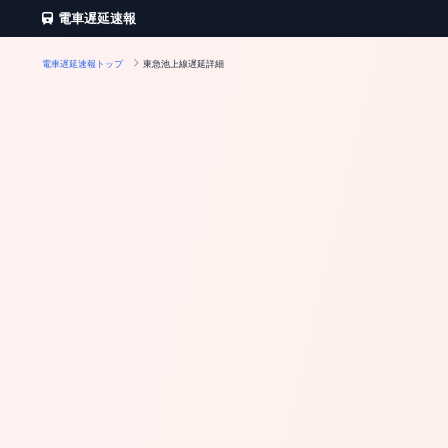
電車遅延速報
電車遅延速報トップ
東急池上線遅延詳細