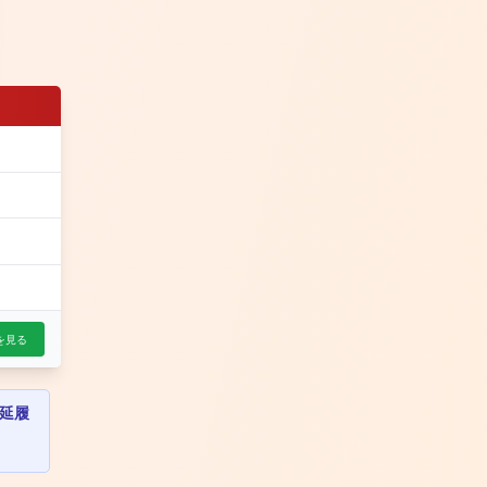
を見る
延履