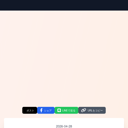
ポスト
シェア
LINEで送る
URLをコピー
2026-04-28