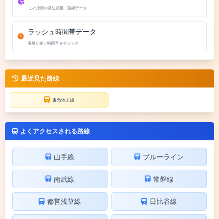
この原因の発生頻度・路線データ
ラッシュ時間帯データ
遅延が多い時間帯をチェック
最近見た路線
東急池上線
よくアクセスされる路線
山手線
ブルーライン
南武線
常磐線
都営浅草線
日比谷線