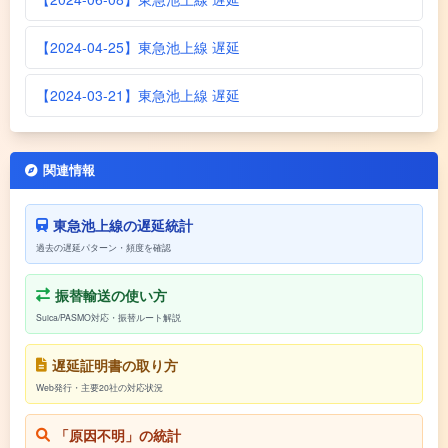
【2024-04-25】東急池上線 遅延
【2024-03-21】東急池上線 遅延
関連情報
東急池上線の遅延統計
過去の遅延パターン・頻度を確認
振替輸送の使い方
Suica/PASMO対応・振替ルート解説
遅延証明書の取り方
Web発行・主要20社の対応状況
「原因不明」の統計