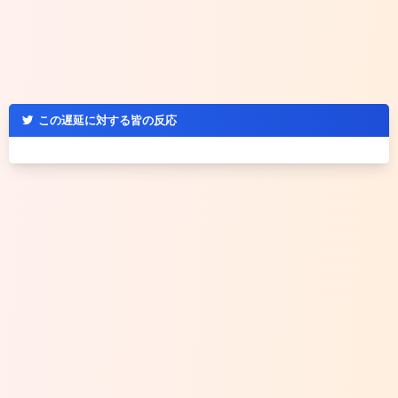
この遅延に対する皆の反応