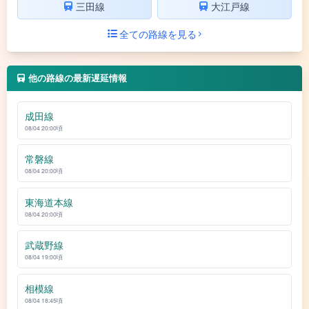
三田線
大江戸線
全ての路線を見る
他の路線の最新遅延情報
成田線
08/04 20:00頃
常磐線
08/04 20:00頃
東海道本線
08/04 20:00頃
武蔵野線
08/04 19:00頃
相模線
08/04 18:45頃