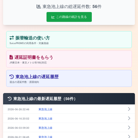
東急池上線の総遅延件数:
56
件
この路線の統計を見る
振替輸送の使い方
Suica/PASMOの利用条件・対象路線
遅延証明書をもらう
JR東日本・東京メトロ等18社対応
東急池上線の遅延履歴
過去の遅延件数・原因傾向
東急池上線の最新遅延履歴（56件）
2026-06-26 22:46
東急池上線
2026-06-16 20:02
東急池上線
2026-06-03 09:30
東急池上線
2026-06-01 06:45
東急池上線