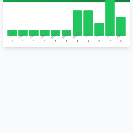
2024/03
2024/11
2025/03
2025/10
2026/01
2026/02
2026/03
2026/04
2026/05
2026/06
2026/07
1
1
1
1
1
1
4
4
2
7
3