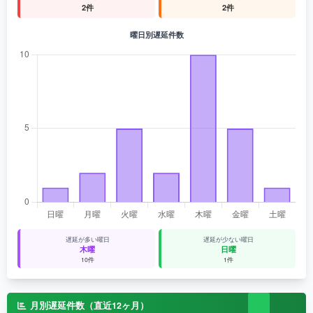
2件
2件
曜日別遅延件数
遅延が多い曜日
遅延が少ない曜日
木曜
日曜
10件
1件
月別遅延件数（直近12ヶ月）