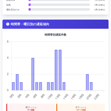
強風
1件 (3.8%)
運転見合わせ
1件 (3.8%)
時間帯・曜日別の遅延傾向
時間帯別遅延件数
朝ラッシュ
夕ラッシュ
7〜9時
17〜19時