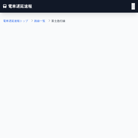
電車遅延速報
電車遅延速報トップ
路線一覧
富士急行線