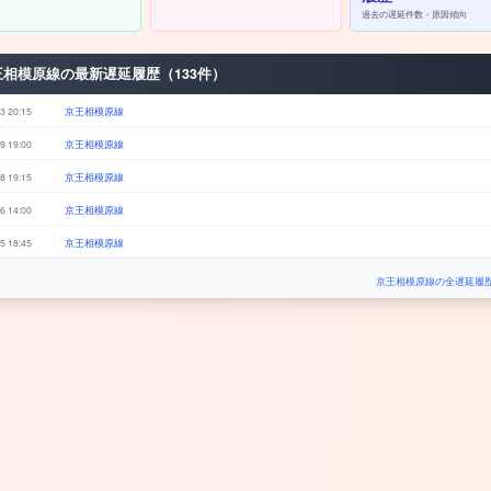
過去の遅延件数・原因傾向
王相模原線の最新遅延履歴（133件）
3 20:15
京王相模原線
9 19:00
京王相模原線
8 19:15
京王相模原線
6 14:00
京王相模原線
5 18:45
京王相模原線
京王相模原線の全遅延履歴