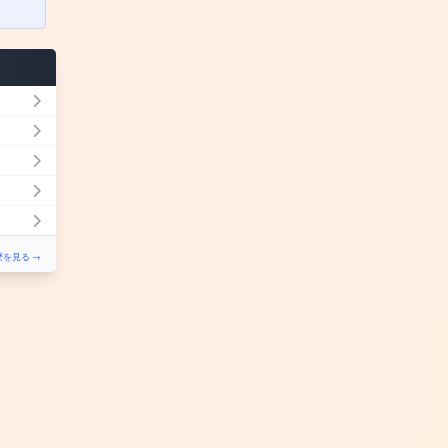
を見る →