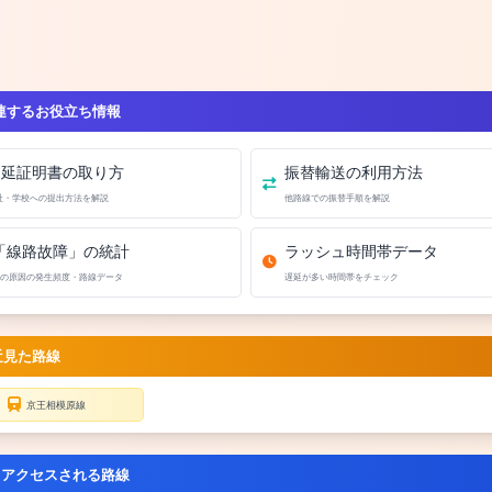
連するお役立ち情報
遅延証明書の取り方
振替輸送の利用方法
社・学校への提出方法を解説
他路線での振替手順を解説
「線路故障」の統計
ラッシュ時間帯データ
の原因の発生頻度・路線データ
遅延が多い時間帯をチェック
近見た路線
京王相模原線
くアクセスされる路線