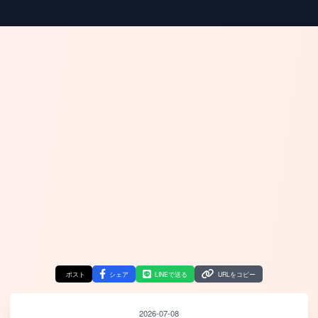
ポスト
シェア
LINEで送る
URLをコピー
2026-07-08