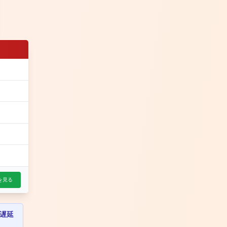
を見る
遅延