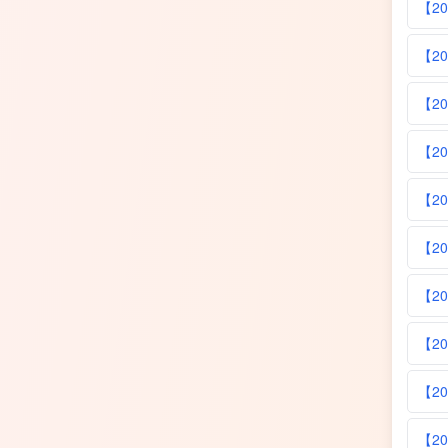
【2
【2
【2
【2
【2
【2
【2
【2
【2
【2