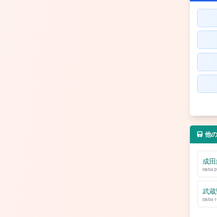
他
成田
08/04 
武蔵
08/04 