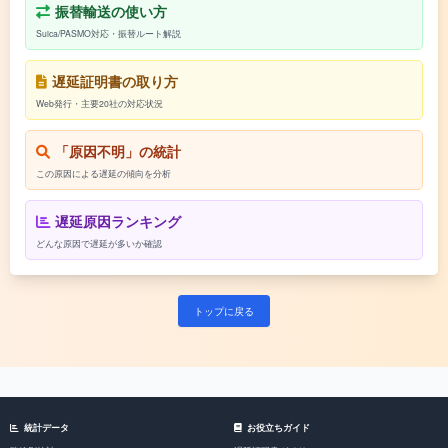
振替輸送の使い方
Suica/PASMO対応・振替ルート解説
遅延証明書の取り方
Web発行・主要20社の対応状況
「原因不明」の統計
この原因による遅延の傾向を分析
遅延原因ランキング
どんな原因で遅延が多いか確認
トップに戻る
統計データ
お役立ちガイド