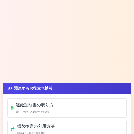
関連するお役立ち情報
遅延証明書の取り方
会社・学校への提出方法を解説
振替輸送の利用方法
他路線での振替手順を解説