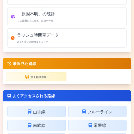
「原因不明」の統計
この原因の発生頻度・路線データ
ラッシュ時間帯データ
遅延が多い時間帯をチェック
最近見た路線
京王相模原線
よくアクセスされる路線
山手線
ブルーライン
南武線
常磐線