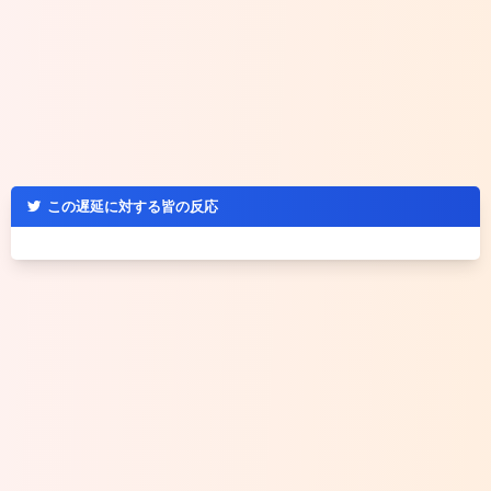
この遅延に対する皆の反応