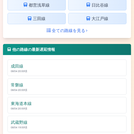
都営浅草線
日比谷線
三田線
大江戸線
全ての路線を見る
他の路線の最新遅延情報
成田線
08/04 20:00頃
常磐線
08/04 20:00頃
東海道本線
08/04 20:00頃
武蔵野線
08/04 19:00頃