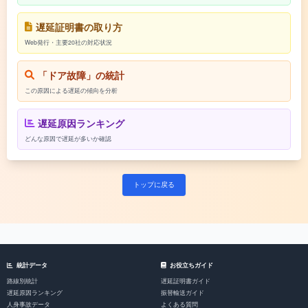
遅延証明書の取り方
Web発行・主要20社の対応状況
「ドア故障」の統計
この原因による遅延の傾向を分析
遅延原因ランキング
どんな原因で遅延が多いか確認
トップに戻る
統計データ
お役立ちガイド
路線別統計
遅延証明書ガイド
遅延原因ランキング
振替輸送ガイド
人身事故データ
よくある質問