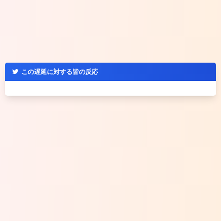
この遅延に対する皆の反応