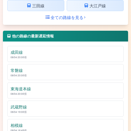
三田線
大江戸線
全ての路線を見る
他の路線の最新遅延情報
成田線
08/04 20:00頃
常磐線
08/04 20:00頃
東海道本線
08/04 20:00頃
武蔵野線
08/04 19:00頃
相模線
08/04 18:45頃