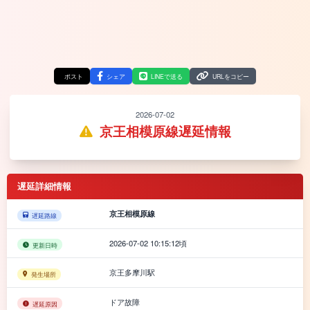
ポスト
シェア
LINEで送る
URLをコピー
2026-07-02
京王相模原線遅延情報
遅延詳細情報
京王相模原線
遅延路線
2026-07-02 10:15:12頃
更新日時
京王多摩川駅
発生場所
ドア故障
遅延原因