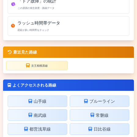
「ドア故障」の統計
この原因の発生頻度・路線データ
ラッシュ時間帯データ
遅延が多い時間帯をチェック
最近見た路線
京王相模原線
よくアクセスされる路線
山手線
ブルーライン
南武線
常磐線
都営浅草線
日比谷線