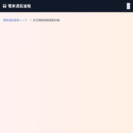
電車遅延速報
電車遅延速報トップ
京王相模原線遅延詳細