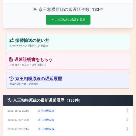
京王相模原線の総遅延件数:
133
件
この路線の統計を見る
振替輸送の使い方
Suica/PASMOの利用条件・対象路線
遅延証明書をもらう
JR東日本・東京メトロ等18社対応
京王相模原線の遅延履歴
過去の遅延件数・原因傾向
京王相模原線の最新遅延履歴（133件）
2026-08-03 20:15
京王相模原線
2026-07-29 19:00
京王相模原線
2026-07-28 19:15
京王相模原線