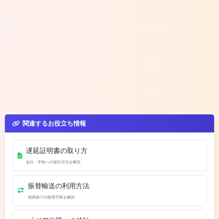
関連するお役立ち情報
遅延証明書の取り方
会社・学校への提出方法を解説
振替輸送の利用方法
他路線での振替手順を解説