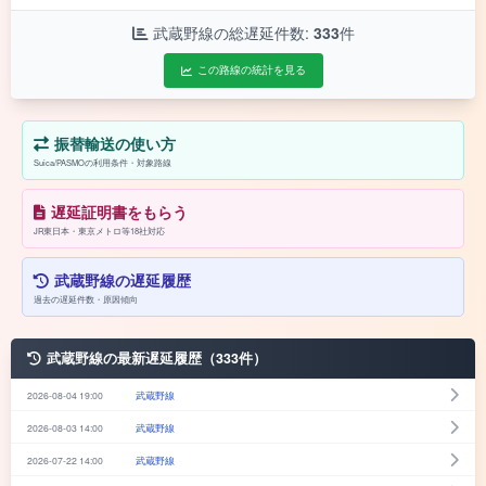
武蔵野線の総遅延件数:
333
件
この路線の統計を見る
振替輸送の使い方
Suica/PASMOの利用条件・対象路線
遅延証明書をもらう
JR東日本・東京メトロ等18社対応
武蔵野線の遅延履歴
過去の遅延件数・原因傾向
武蔵野線の最新遅延履歴（333件）
2026-08-04 19:00
武蔵野線
2026-08-03 14:00
武蔵野線
2026-07-22 14:00
武蔵野線