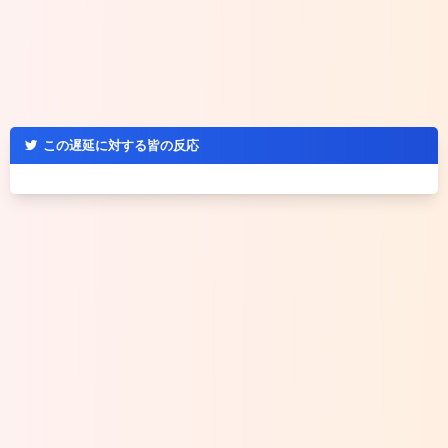
この遅延に対する皆の反応