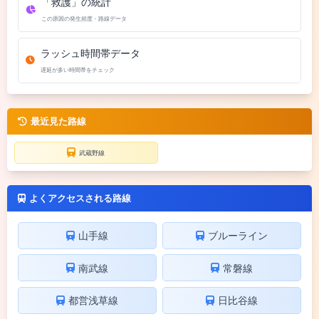
「救護」の統計
この原因の発生頻度・路線データ
ラッシュ時間帯データ
遅延が多い時間帯をチェック
最近見た路線
武蔵野線
よくアクセスされる路線
山手線
ブルーライン
南武線
常磐線
都営浅草線
日比谷線