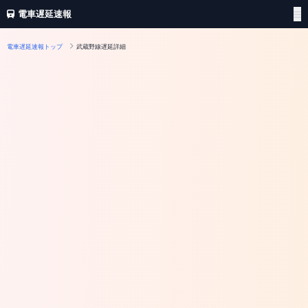
電車遅延速報
電車遅延速報トップ
武蔵野線遅延詳細