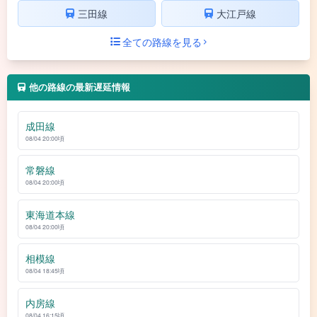
三田線
大江戸線
全ての路線を見る
他の路線の最新遅延情報
成田線
08/04 20:00頃
常磐線
08/04 20:00頃
東海道本線
08/04 20:00頃
相模線
08/04 18:45頃
内房線
08/04 16:15頃