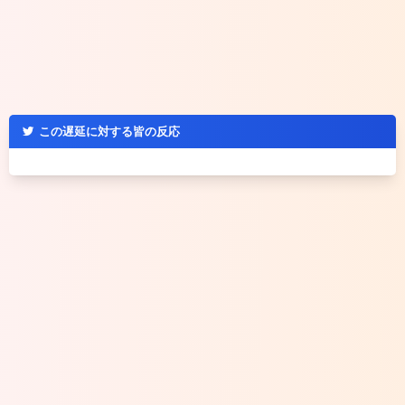
この遅延に対する皆の反応