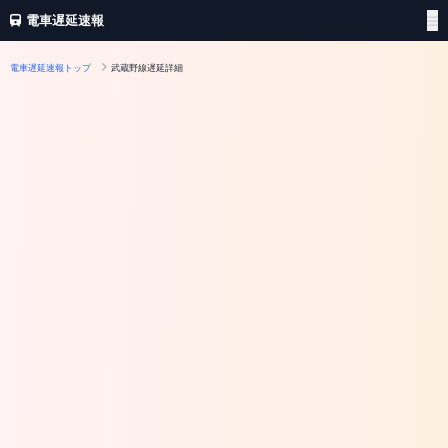
電車遅延速報
電車遅延速報トップ
武蔵野線遅延詳細