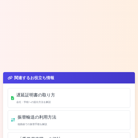
関連するお役立ち情報
遅延証明書の取り方
会社・学校への提出方法を解説
振替輸送の利用方法
他路線での振替手順を解説