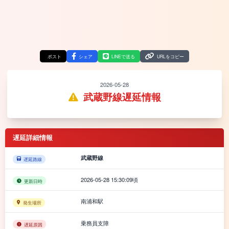
ポスト
シェア
LINEで送る
URLをコピー
2026-05-28
武蔵野線遅延情報
遅延詳細情報
武蔵野線
遅延路線
2026-05-28 15:30:09頃
更新日時
南浦和駅
発生場所
乗務員支障
遅延原因