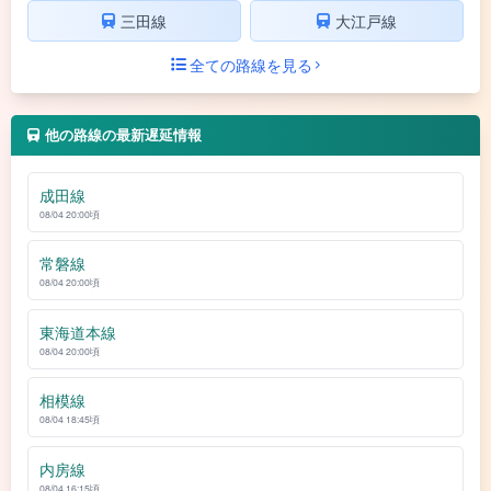
三田線
大江戸線
全ての路線を見る
他の路線の最新遅延情報
成田線
08/04 20:00頃
常磐線
08/04 20:00頃
東海道本線
08/04 20:00頃
相模線
08/04 18:45頃
内房線
08/04 16:15頃