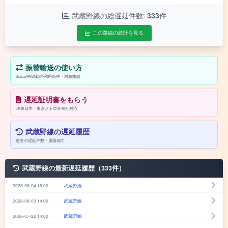
武蔵野線の総遅延件数:
333
件
この路線の統計を見る
振替輸送の使い方
Suica/PASMOの利用条件・対象路線
遅延証明書をもらう
JR東日本・東京メトロ等18社対応
武蔵野線の遅延履歴
過去の遅延件数・原因傾向
武蔵野線の最新遅延履歴（333件）
2026-08-04 19:00
武蔵野線
2026-08-03 14:00
武蔵野線
2026-07-22 14:00
武蔵野線