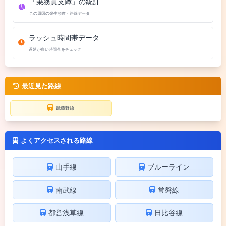
「乗務員支障」の統計
この原因の発生頻度・路線データ
ラッシュ時間帯データ
遅延が多い時間帯をチェック
最近見た路線
武蔵野線
よくアクセスされる路線
山手線
ブルーライン
南武線
常磐線
都営浅草線
日比谷線