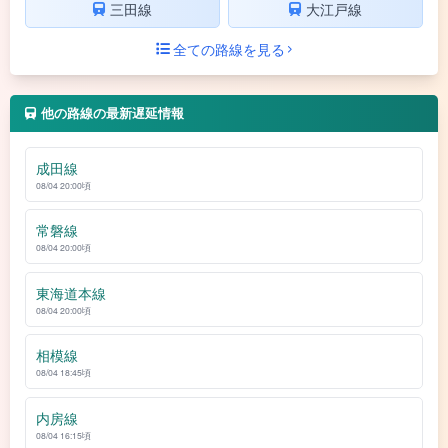
三田線
大江戸線
全ての路線を見る
他の路線の最新遅延情報
成田線
08/04 20:00頃
常磐線
08/04 20:00頃
東海道本線
08/04 20:00頃
相模線
08/04 18:45頃
内房線
08/04 16:15頃