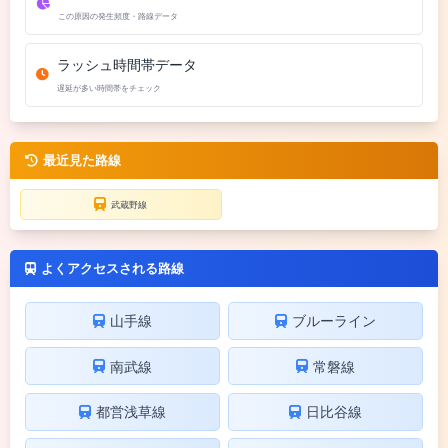
この原因の発生頻度・路線データ
ラッシュ時間帯データ
遅延が多い時間帯をチェック
最近見た路線
武蔵野線
よくアクセスされる路線
山手線
ブルーライン
南武線
常磐線
都営浅草線
日比谷線