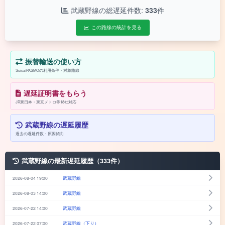
武蔵野線の総遅延件数:
333
件
この路線の統計を見る
振替輸送の使い方
Suica/PASMOの利用条件・対象路線
遅延証明書をもらう
JR東日本・東京メトロ等18社対応
武蔵野線の遅延履歴
過去の遅延件数・原因傾向
武蔵野線の最新遅延履歴（333件）
2026-08-04 19:00
武蔵野線
2026-08-03 14:00
武蔵野線
2026-07-22 14:00
武蔵野線
2026-07-22 07:00
武蔵野線（下り）