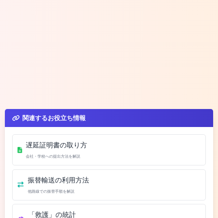
関連するお役立ち情報
遅延証明書の取り方
会社・学校への提出方法を解説
振替輸送の利用方法
他路線での振替手順を解説
「救護」の統計