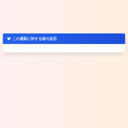
この遅延に対する皆の反応