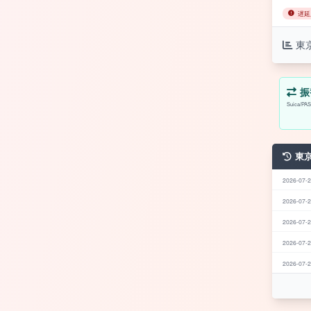
遅延
東
振
Suica
東
2026-07-2
2026-07-2
2026-07-2
2026-07-2
2026-07-2