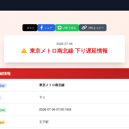
ポスト
シェア
LINEで送る
URLをコピー
2026-07-06
東京メトロ南北線 下り遅延情報
細情報
東京メトロ南北線
路線
下り
2026-07-06 07:00:16頃
日時
王子駅
場所