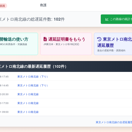
救護
原因
京メトロ南北線の総遅延件数:
102
件
この路線の統計
替輸送の使い方
遅延証明書をもらう
東京メトロ南北
遅延履歴
/PASMOの利用条件・対象路線
JR東日本・東京メトロ等18社対応
過去の遅延件数・原因傾向
京メトロ南北線の最新遅延履歴（102件）
8 17:45
東京メトロ南北線（下り）
8 14:45
東京メトロ南北線（下り）
3 20:30
東京メトロ南北線
3 17:00
東京メトロ南北線
1 09:00
東京メトロ南北線
東京メトロ南北線の全遅延履歴