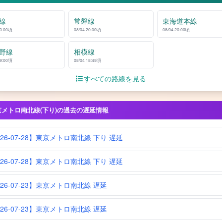
線
常磐線
東海道本線
20:00頃
08/04 20:00頃
08/04 20:00頃
野線
相模線
19:00頃
08/04 18:45頃
すべての路線を見る
京メトロ南北線(下り)の過去の遅延情報
026-07-28】東京メトロ南北線 下り 遅延
026-07-28】東京メトロ南北線 下り 遅延
026-07-23】東京メトロ南北線 遅延
026-07-23】東京メトロ南北線 遅延