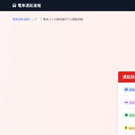
電車遅延速報
電車遅延速報トップ
東京メトロ南北線(下り)遅延詳細
遅延詳
遅延
方向
更新
発生