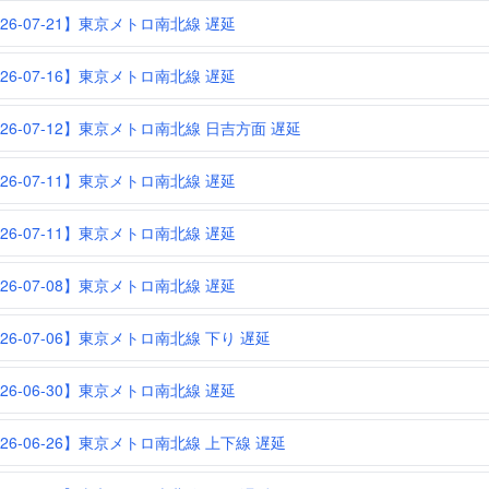
026-07-21】東京メトロ南北線 遅延
026-07-16】東京メトロ南北線 遅延
026-07-12】東京メトロ南北線 日吉方面 遅延
026-07-11】東京メトロ南北線 遅延
026-07-11】東京メトロ南北線 遅延
026-07-08】東京メトロ南北線 遅延
026-07-06】東京メトロ南北線 下り 遅延
026-06-30】東京メトロ南北線 遅延
026-06-26】東京メトロ南北線 上下線 遅延