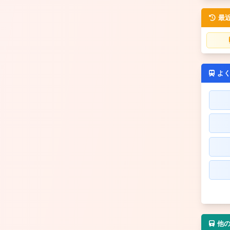
最
よ
他