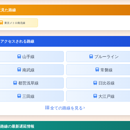
近見た路線
東京メトロ南北線
くアクセスされる路線
山手線
ブルーライン
南武線
常磐線
都営浅草線
日比谷線
三田線
大江戸線
全ての路線を見る
の路線の最新遅延情報