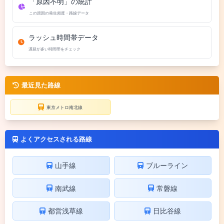
「原因不明」の統計
この原因の発生頻度・路線データ
ラッシュ時間帯データ
遅延が多い時間帯をチェック
最近見た路線
東京メトロ南北線
よくアクセスされる路線
山手線
ブルーライン
南武線
常磐線
都営浅草線
日比谷線