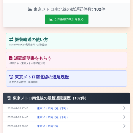
東京メトロ南北線の総遅延件数:
102
件
この路線の統計を見る
振替輸送の使い方
Suica/PASMOの利用条件・対象路線
遅延証明書をもらう
JR東日本・東京メトロ等18社対応
東京メトロ南北線の遅延履歴
過去の遅延件数・原因傾向
東京メトロ南北線の最新遅延履歴（102件）
2026-07-28 17:45
東京メトロ南北線（下り）
2026-07-28 14:45
東京メトロ南北線（下り）
2026-07-23 20:30
東京メトロ南北線