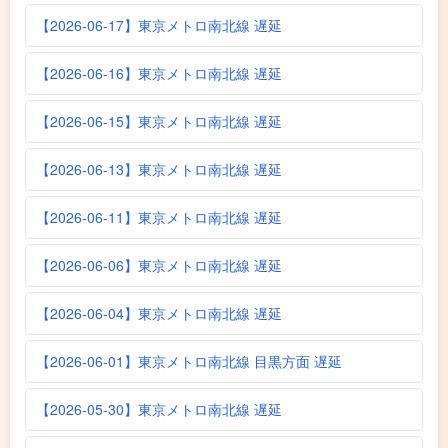
【2026-06-17】東京メトロ南北線 遅延
【2026-06-16】東京メトロ南北線 遅延
【2026-06-15】東京メトロ南北線 遅延
【2026-06-13】東京メトロ南北線 遅延
【2026-06-11】東京メトロ南北線 遅延
【2026-06-06】東京メトロ南北線 遅延
【2026-06-04】東京メトロ南北線 遅延
【2026-06-01】東京メトロ南北線 目黒方面 遅延
【2026-05-30】東京メトロ南北線 遅延