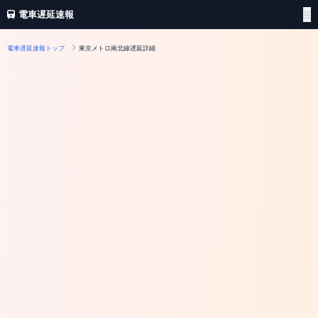
電車遅延速報
電車遅延速報トップ
東京メトロ南北線遅延詳細