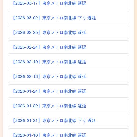
【2026-03-17】東京メトロ南北線 遅延
【2026-03-02】東京メトロ南北線 下り 遅延
【2026-02-25】東京メトロ南北線 遅延
【2026-02-24】東京メトロ南北線 遅延
【2026-02-19】東京メトロ南北線 遅延
【2026-02-13】東京メトロ南北線 遅延
【2026-01-24】東京メトロ南北線 遅延
【2026-01-22】東京メトロ南北線 遅延
【2026-01-21】東京メトロ南北線 下り 遅延
【2026-01-16】東京メトロ南北線 遅延