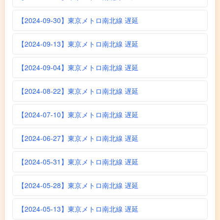
【2024-09-30】東京メトロ南北線 遅延
【2024-09-13】東京メトロ南北線 遅延
【2024-09-04】東京メトロ南北線 遅延
【2024-08-22】東京メトロ南北線 遅延
【2024-07-10】東京メトロ南北線 遅延
【2024-06-27】東京メトロ南北線 遅延
【2024-05-31】東京メトロ南北線 遅延
【2024-05-28】東京メトロ南北線 遅延
【2024-05-13】東京メトロ南北線 遅延