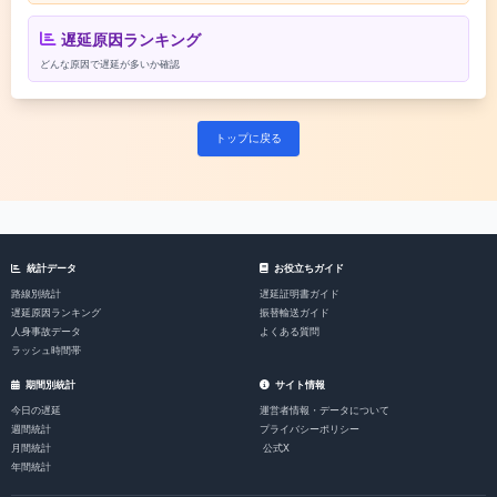
遅延原因ランキング
どんな原因で遅延が多いか確認
トップに戻る
統計データ
お役立ちガイド
路線別統計
遅延証明書ガイド
遅延原因ランキング
振替輸送ガイド
人身事故データ
よくある質問
ラッシュ時間帯
期間別統計
サイト情報
今日の遅延
運営者情報・データについて
週間統計
プライバシーポリシー
月間統計
公式X
年間統計