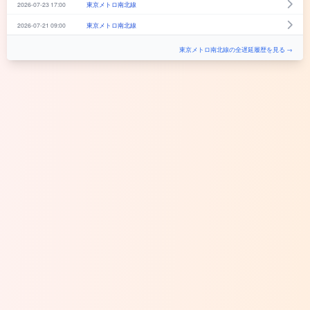
2026-07-23 17:00
東京メトロ南北線
2026-07-21 09:00
東京メトロ南北線
東京メトロ南北線の全遅延履歴を見る →