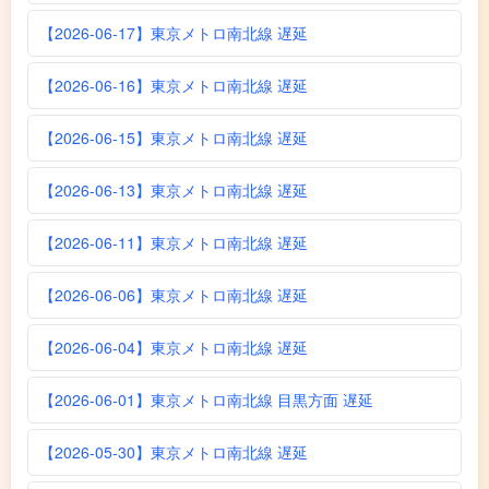
【2026-06-17】東京メトロ南北線 遅延
【2026-06-16】東京メトロ南北線 遅延
【2026-06-15】東京メトロ南北線 遅延
【2026-06-13】東京メトロ南北線 遅延
【2026-06-11】東京メトロ南北線 遅延
【2026-06-06】東京メトロ南北線 遅延
【2026-06-04】東京メトロ南北線 遅延
【2026-06-01】東京メトロ南北線 目黒方面 遅延
【2026-05-30】東京メトロ南北線 遅延