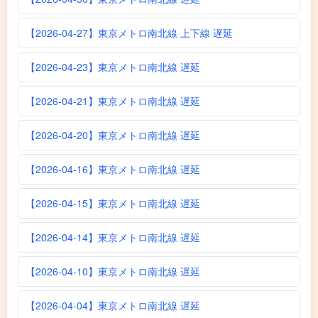
【2026-04-27】東京メトロ南北線 上下線 遅延
【2026-04-23】東京メトロ南北線 遅延
【2026-04-21】東京メトロ南北線 遅延
【2026-04-20】東京メトロ南北線 遅延
【2026-04-16】東京メトロ南北線 遅延
【2026-04-15】東京メトロ南北線 遅延
【2026-04-14】東京メトロ南北線 遅延
【2026-04-10】東京メトロ南北線 遅延
【2026-04-04】東京メトロ南北線 遅延