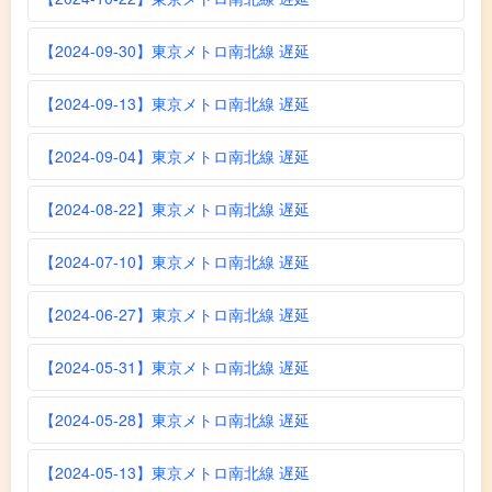
【2024-09-30】東京メトロ南北線 遅延
【2024-09-13】東京メトロ南北線 遅延
【2024-09-04】東京メトロ南北線 遅延
【2024-08-22】東京メトロ南北線 遅延
【2024-07-10】東京メトロ南北線 遅延
【2024-06-27】東京メトロ南北線 遅延
【2024-05-31】東京メトロ南北線 遅延
【2024-05-28】東京メトロ南北線 遅延
【2024-05-13】東京メトロ南北線 遅延