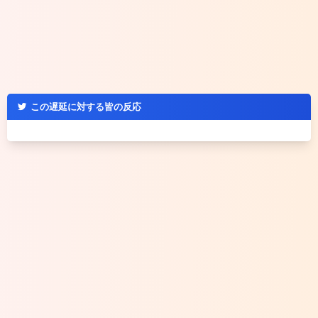
この遅延に対する皆の反応