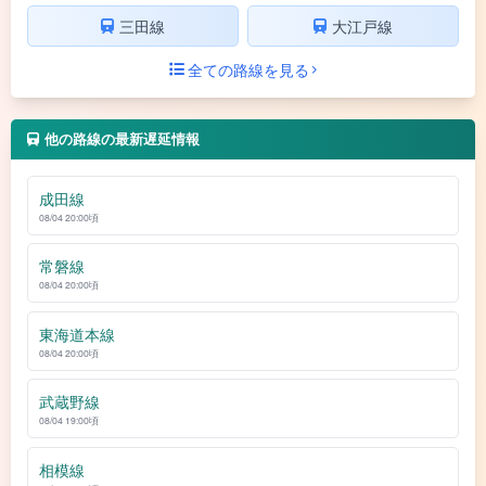
三田線
大江戸線
全ての路線を見る
他の路線の最新遅延情報
成田線
08/04 20:00頃
常磐線
08/04 20:00頃
東海道本線
08/04 20:00頃
武蔵野線
08/04 19:00頃
相模線