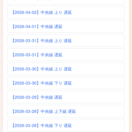
【2026-04-02】中央線 上り 遅延
【2026-04-01】中央線 遅延
【2026-03-31】中央線 上り 遅延
【2026-03-31】中央線 遅延
【2026-03-30】中央線 上り 遅延
【2026-03-30】中央線 下り 遅延
【2026-03-29】中央線 遅延
【2026-03-28】中央線 上下線 遅延
【2026-03-28】中央線 下り 遅延