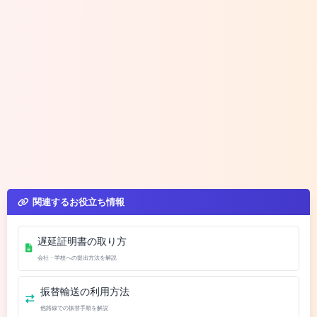
関連するお役立ち情報
遅延証明書の取り方
会社・学校への提出方法を解説
振替輸送の利用方法
他路線での振替手順を解説