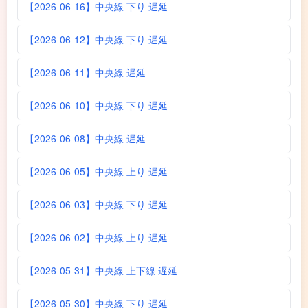
【2026-06-16】中央線 下り 遅延
【2026-06-12】中央線 下り 遅延
【2026-06-11】中央線 遅延
【2026-06-10】中央線 下り 遅延
【2026-06-08】中央線 遅延
【2026-06-05】中央線 上り 遅延
【2026-06-03】中央線 下り 遅延
【2026-06-02】中央線 上り 遅延
【2026-05-31】中央線 上下線 遅延
【2026-05-30】中央線 下り 遅延