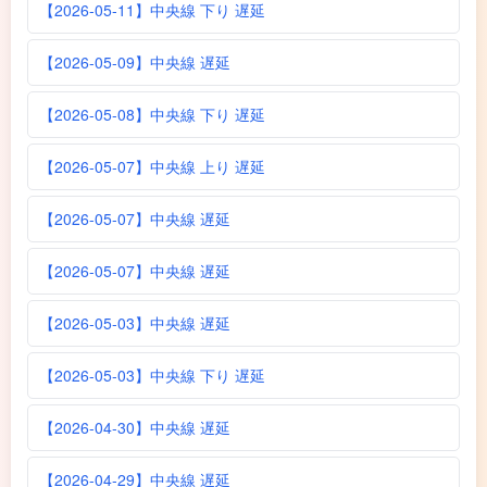
【2026-05-11】中央線 下り 遅延
【2026-05-09】中央線 遅延
【2026-05-08】中央線 下り 遅延
【2026-05-07】中央線 上り 遅延
【2026-05-07】中央線 遅延
【2026-05-07】中央線 遅延
【2026-05-03】中央線 遅延
【2026-05-03】中央線 下り 遅延
【2026-04-30】中央線 遅延
【2026-04-29】中央線 遅延