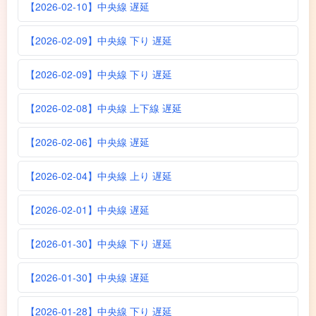
【2026-02-10】中央線 遅延
【2026-02-09】中央線 下り 遅延
【2026-02-09】中央線 下り 遅延
【2026-02-08】中央線 上下線 遅延
【2026-02-06】中央線 遅延
【2026-02-04】中央線 上り 遅延
【2026-02-01】中央線 遅延
【2026-01-30】中央線 下り 遅延
【2026-01-30】中央線 遅延
【2026-01-28】中央線 下り 遅延