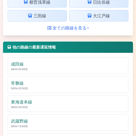
都営浅草線
日比谷線
三田線
大江戸線
全ての路線を見る
他の路線の最新遅延情報
成田線
08/04 20:00頃
常磐線
08/04 20:00頃
東海道本線
08/04 20:00頃
武蔵野線
08/04 19:00頃