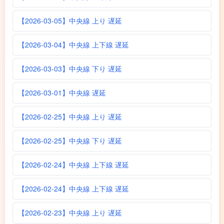
【2026-03-05】中央線 上り 遅延
【2026-03-04】中央線 上下線 遅延
【2026-03-03】中央線 下り 遅延
【2026-03-01】中央線 遅延
【2026-02-25】中央線 上り 遅延
【2026-02-25】中央線 下り 遅延
【2026-02-24】中央線 上下線 遅延
【2026-02-24】中央線 上下線 遅延
【2026-02-23】中央線 上り 遅延