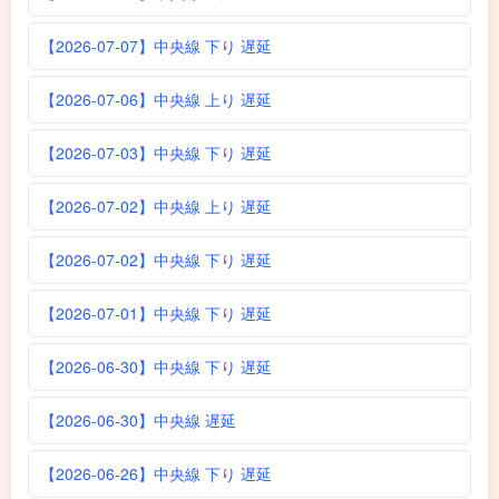
【2026-07-07】中央線 下り 遅延
【2026-07-06】中央線 上り 遅延
【2026-07-03】中央線 下り 遅延
【2026-07-02】中央線 上り 遅延
【2026-07-02】中央線 下り 遅延
【2026-07-01】中央線 下り 遅延
【2026-06-30】中央線 下り 遅延
【2026-06-30】中央線 遅延
【2026-06-26】中央線 下り 遅延