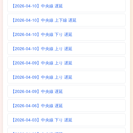
【2026-04-10】中央線 遅延
【2026-04-10】中央線 上下線 遅延
【2026-04-10】中央線 下り 遅延
【2026-04-10】中央線 上り 遅延
【2026-04-09】中央線 上り 遅延
【2026-04-09】中央線 上り 遅延
【2026-04-09】中央線 遅延
【2026-04-06】中央線 遅延
【2026-04-03】中央線 下り 遅延