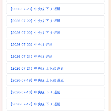
【2026-07-23】中央線 下り 遅延
【2026-07-22】中央線 下り 遅延
【2026-07-22】中央線 下り 遅延
【2026-07-22】中央線 遅延
【2026-07-21】中央線 遅延
【2026-07-21】中央線 上下線 遅延
【2026-07-19】中央線 上下線 遅延
【2026-07-18】中央線 下り 遅延
【2026-07-17】中央線 下り 遅延