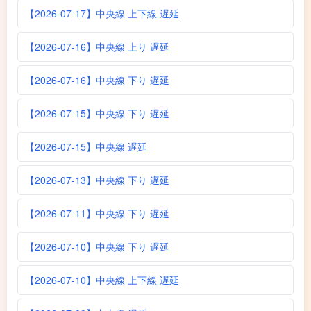
【2026-07-17】中央線 上下線 遅延
【2026-07-16】中央線 上り 遅延
【2026-07-16】中央線 下り 遅延
【2026-07-15】中央線 下り 遅延
【2026-07-15】中央線 遅延
【2026-07-13】中央線 下り 遅延
【2026-07-11】中央線 下り 遅延
【2026-07-10】中央線 下り 遅延
【2026-07-10】中央線 上下線 遅延