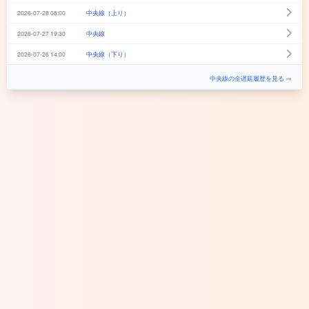
2026-07-28 08:00
中央線（上り）
2026-07-27 19:30
中央線
2026-07-26 14:00
中央線（下り）
中央線の全遅延履歴を見る →