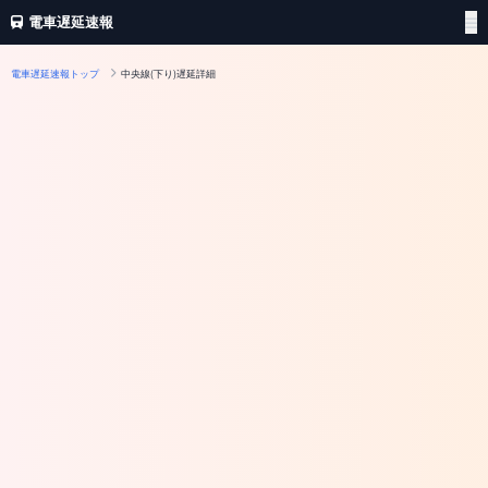
電車遅延速報
電車遅延速報トップ
中央線(下り)遅延詳細