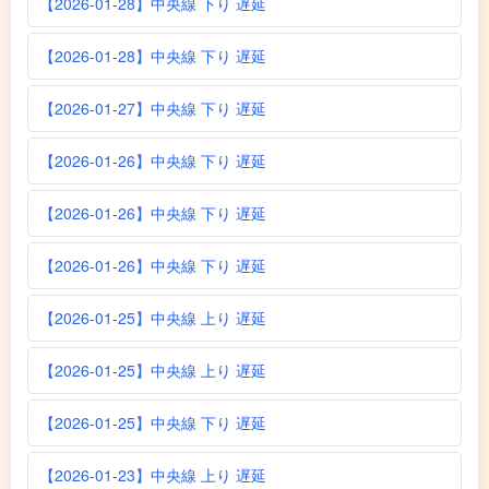
【2026-01-28】中央線 下り 遅延
【2026-01-28】中央線 下り 遅延
【2026-01-27】中央線 下り 遅延
【2026-01-26】中央線 下り 遅延
【2026-01-26】中央線 下り 遅延
【2026-01-26】中央線 下り 遅延
【2026-01-25】中央線 上り 遅延
【2026-01-25】中央線 上り 遅延
【2026-01-25】中央線 下り 遅延
【2026-01-23】中央線 上り 遅延