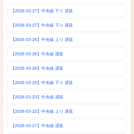
【2026-03-27】中央線 下り 遅延
【2026-03-27】中央線 下り 遅延
【2026-03-26】中央線 上り 遅延
【2026-03-26】中央線 遅延
【2026-03-26】中央線 遅延
【2026-03-25】中央線 下り 遅延
【2026-03-23】中央線 遅延
【2026-03-22】中央線 上り 遅延
【2026-03-21】中央線 遅延