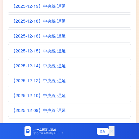
【2025-12-19】中央線 遅延
【2025-12-18】中央線 遅延
【2025-12-18】中央線 遅延
【2025-12-15】中央線 遅延
【2025-12-14】中央線 遅延
【2025-12-12】中央線 遅延
【2025-12-10】中央線 遅延
【2025-12-09】中央線 遅延
【2025-12-08】中央線 遅延
ホーム画面に追加
追加
すぐに遅延情報をチェック