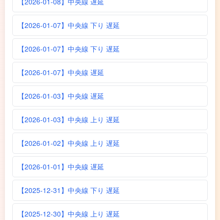
【2026-01-08】中央線 遅延
【2026-01-07】中央線 下り 遅延
【2026-01-07】中央線 下り 遅延
【2026-01-07】中央線 遅延
【2026-01-03】中央線 遅延
【2026-01-03】中央線 上り 遅延
【2026-01-02】中央線 上り 遅延
【2026-01-01】中央線 遅延
【2025-12-31】中央線 下り 遅延
【2025-12-30】中央線 上り 遅延