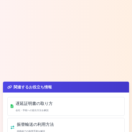
関連するお役立ち情報
遅延証明書の取り方
会社・学校への提出方法を解説
振替輸送の利用方法
他路線での振替手順を解説