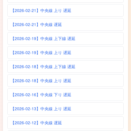
【2026-02-21】中央線 上り 遅延
【2026-02-21】中央線 遅延
【2026-02-19】中央線 上下線 遅延
【2026-02-19】中央線 上り 遅延
【2026-02-18】中央線 上下線 遅延
【2026-02-18】中央線 上り 遅延
【2026-02-16】中央線 下り 遅延
【2026-02-13】中央線 上り 遅延
【2026-02-12】中央線 遅延