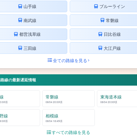
山手線
ブルーライン
南武線
常磐線
都営浅草線
日比谷線
三田線
大江戸線
全ての路線を見る
の路線の最新遅延情報
線
常磐線
東海道本線
20:00頃
08/04 20:00頃
08/04 20:00頃
野線
相模線
19:00頃
08/04 18:45頃
すべての路線を見る