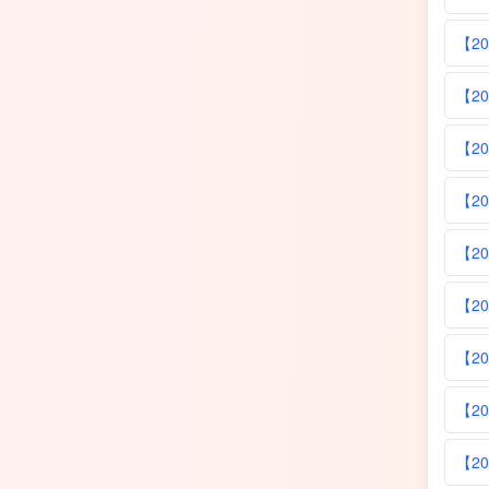
【20
【20
【20
【2
【2
【20
【20
【2
【20