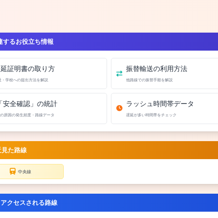
連するお役立ち情報
遅延証明書の取り方
振替輸送の利用方法
社・学校への提出方法を解説
他路線での振替手順を解説
「安全確認」の統計
ラッシュ時間帯データ
の原因の発生頻度・路線データ
遅延が多い時間帯をチェック
近見た路線
中央線
くアクセスされる路線