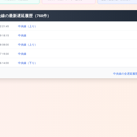
央線の最新遅延履歴（768件）
2 21:45
中央線（上り）
9 18:15
中央線
8 08:00
中央線（上り）
7 19:30
中央線
6 14:00
中央線（下り）
中央線の全遅延履歴