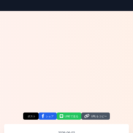
ポスト
シェア
LINEで送る
URLをコピー
2026-06-02