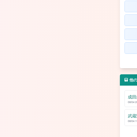
他
成田
08/04 
武蔵
08/04 