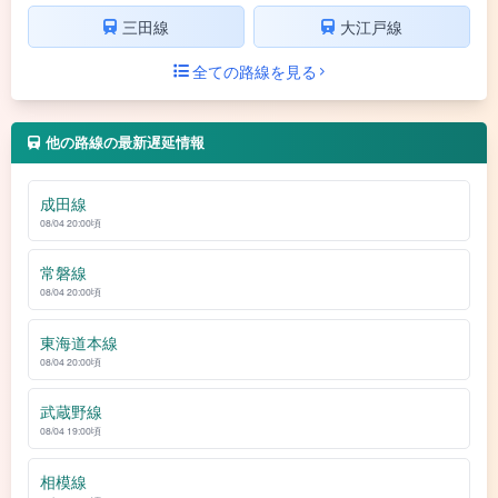
三田線
大江戸線
全ての路線を見る
他の路線の最新遅延情報
成田線
08/04 20:00頃
常磐線
08/04 20:00頃
東海道本線
08/04 20:00頃
武蔵野線
08/04 19:00頃
相模線