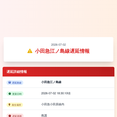
2026-07-02
小田急江ノ島線遅延情報
遅延詳細情報
小田急江ノ島線
遅延路線
2026-07-02 18:30:10頃
更新日時
小田急小田原線内
発生場所
救護
遅延原因