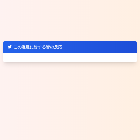
この遅延に対する皆の反応