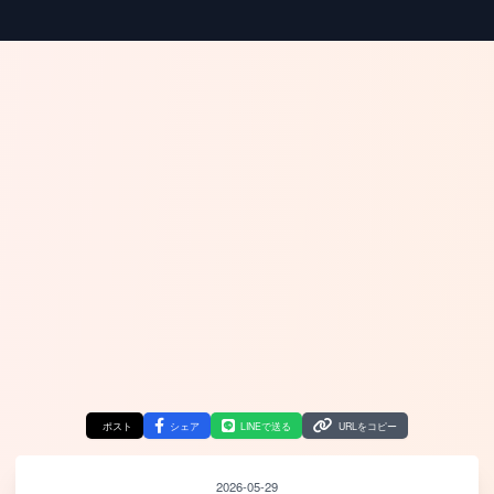
ポスト
シェア
LINEで送る
URLをコピー
2026-05-29