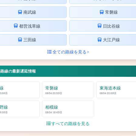
南武線
常磐線
都営浅草線
日比谷線
三田線
大江戸線
全ての路線を見る
の路線の最新遅延情報
線
常磐線
東海道本線
20:00頃
08/04 20:00頃
08/04 20:00頃
野線
相模線
19:00頃
08/04 18:45頃
すべての路線を見る