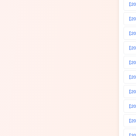
【2
【2
【2
【2
【2
【2
【2
【2
【2
【2