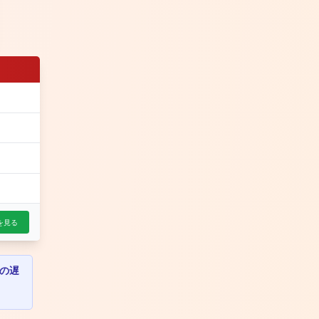
を見る
の遅