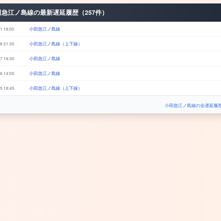
田急江ノ島線の最新遅延履歴（257件）
1 18:00
小田急江ノ島線
8 21:30
小田急江ノ島線（上下線）
7 18:30
小田急江ノ島線
6 14:00
小田急江ノ島線
5 18:45
小田急江ノ島線（上下線）
小田急江ノ島線の全遅延履歴