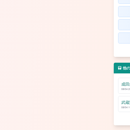
他
成田
08/04 
武蔵
08/04 