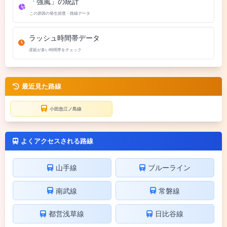
「強風」の統計
この原因の発生頻度・路線データ
ラッシュ時間帯データ
遅延が多い時間帯をチェック
最近見た路線
小田急江ノ島線
よくアクセスされる路線
山手線
ブルーライン
南武線
常磐線
都営浅草線
日比谷線