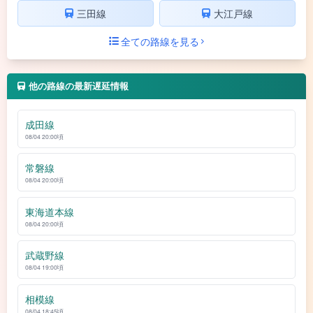
三田線
大江戸線
全ての路線を見る
他の路線の最新遅延情報
成田線
08/04 20:00頃
常磐線
08/04 20:00頃
東海道本線
08/04 20:00頃
武蔵野線
08/04 19:00頃
相模線
08/04 18:45頃