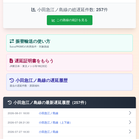
小田急江ノ島線の総遅延件数:
257
件
この路線の統計を見る
振替輸送の使い方
Suica/PASMOの利用条件・対象路線
遅延証明書をもらう
JR東日本・東京メトロ等18社対応
小田急江ノ島線の遅延履歴
過去の遅延件数・原因傾向
小田急江ノ島線の最新遅延履歴（257件）
2026-08-01 18:00
小田急江ノ島線
2026-07-28 21:30
小田急江ノ島線（上下線）
2026-07-27 18:30
小田急江ノ島線