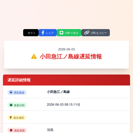
ポスト
シェア
LINEで送る
URLをコピー
2026-06-03
小田急江ノ島線遅延情報
遅延詳細情報
小田急江ノ島線
遅延路線
2026-06-03 08:15:11頃
更新日時
発生場所
強風
遅延原因