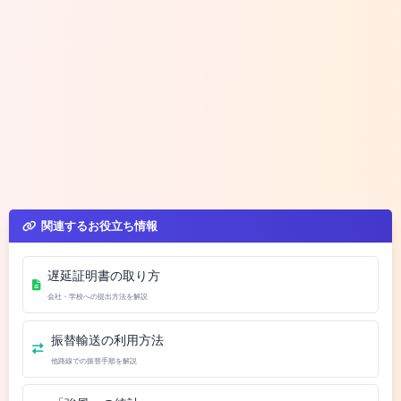
関連するお役立ち情報
遅延証明書の取り方
会社・学校への提出方法を解説
振替輸送の利用方法
他路線での振替手順を解説