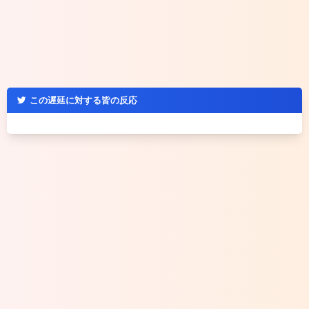
この遅延に対する皆の反応