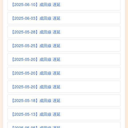
【2025-06-10】成田線 遅延
【2025-06-03】成田線 遅延
【2025-05-28】成田線 遅延
【2025-05-25】成田線 遅延
【2025-05-20】成田線 遅延
【2025-05-20】成田線 遅延
【2025-05-20】成田線 遅延
【2025-05-18】成田線 遅延
【2025-05-13】成田線 遅延
【2025-05-05】成田線 遅延