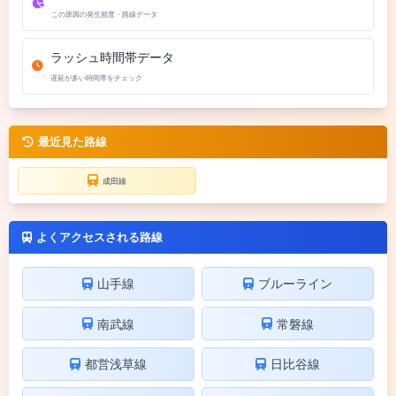
この原因の発生頻度・路線データ
ラッシュ時間帯データ
遅延が多い時間帯をチェック
最近見た路線
成田線
よくアクセスされる路線
山手線
ブルーライン
南武線
常磐線
都営浅草線
日比谷線