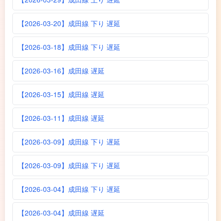
【2026-03-20】成田線 下り 遅延
【2026-03-18】成田線 下り 遅延
【2026-03-16】成田線 遅延
【2026-03-15】成田線 遅延
【2026-03-11】成田線 遅延
【2026-03-09】成田線 下り 遅延
【2026-03-09】成田線 下り 遅延
【2026-03-04】成田線 下り 遅延
【2026-03-04】成田線 遅延