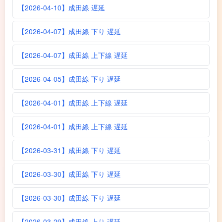
【2026-04-10】成田線 遅延
【2026-04-07】成田線 下り 遅延
【2026-04-07】成田線 上下線 遅延
【2026-04-05】成田線 下り 遅延
【2026-04-01】成田線 上下線 遅延
【2026-04-01】成田線 上下線 遅延
【2026-03-31】成田線 下り 遅延
【2026-03-30】成田線 下り 遅延
【2026-03-30】成田線 下り 遅延
【2026-03-29】成田線 上り 遅延