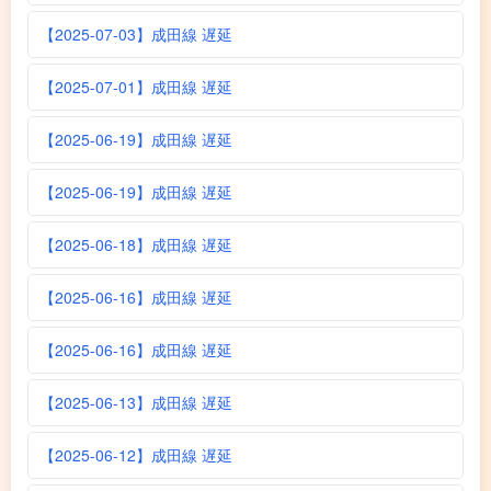
【2025-07-03】成田線 遅延
【2025-07-01】成田線 遅延
【2025-06-19】成田線 遅延
【2025-06-19】成田線 遅延
【2025-06-18】成田線 遅延
【2025-06-16】成田線 遅延
【2025-06-16】成田線 遅延
【2025-06-13】成田線 遅延
【2025-06-12】成田線 遅延