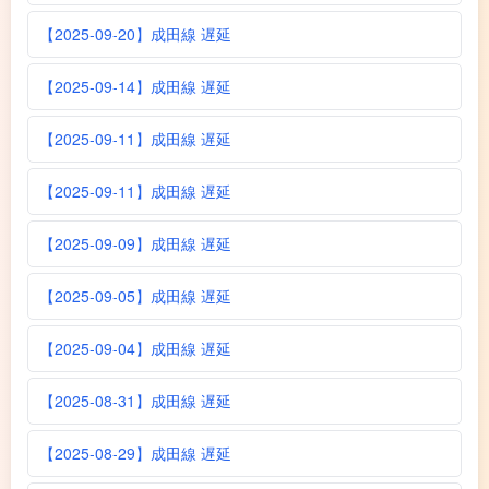
【2025-09-20】成田線 遅延
【2025-09-14】成田線 遅延
【2025-09-11】成田線 遅延
【2025-09-11】成田線 遅延
【2025-09-09】成田線 遅延
【2025-09-05】成田線 遅延
【2025-09-04】成田線 遅延
【2025-08-31】成田線 遅延
【2025-08-29】成田線 遅延