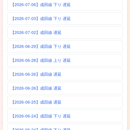
【2026-07-06】成田線 下り 遅延
【2026-07-03】成田線 下り 遅延
【2026-07-02】成田線 遅延
【2026-06-29】成田線 下り 遅延
【2026-06-28】成田線 上り 遅延
【2026-06-26】成田線 遅延
【2026-06-26】成田線 遅延
【2026-06-25】成田線 遅延
【2026-06-24】成田線 下り 遅延
【2026-06-24】成田線 下り 遅延