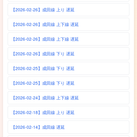
【2026-02-26】成田線 上り 遅延
【2026-02-26】成田線 上下線 遅延
【2026-02-26】成田線 上下線 遅延
【2026-02-26】成田線 下り 遅延
【2026-02-25】成田線 下り 遅延
【2026-02-25】成田線 下り 遅延
【2026-02-24】成田線 上下線 遅延
【2026-02-18】成田線 上り 遅延
【2026-02-14】成田線 遅延