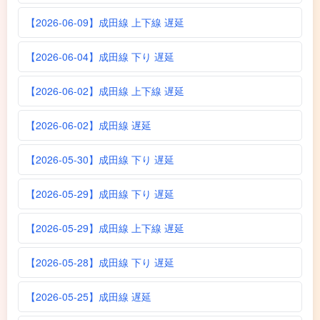
【2026-06-09】成田線 上下線 遅延
【2026-06-04】成田線 下り 遅延
【2026-06-02】成田線 上下線 遅延
【2026-06-02】成田線 遅延
【2026-05-30】成田線 下り 遅延
【2026-05-29】成田線 下り 遅延
【2026-05-29】成田線 上下線 遅延
【2026-05-28】成田線 下り 遅延
【2026-05-25】成田線 遅延