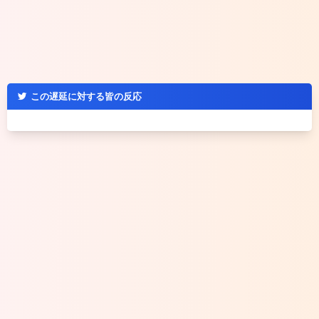
この遅延に対する皆の反応