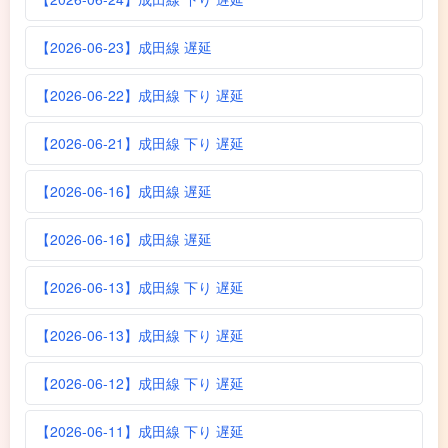
【2026-06-23】成田線 遅延
【2026-06-22】成田線 下り 遅延
【2026-06-21】成田線 下り 遅延
【2026-06-16】成田線 遅延
【2026-06-16】成田線 遅延
【2026-06-13】成田線 下り 遅延
【2026-06-13】成田線 下り 遅延
【2026-06-12】成田線 下り 遅延
【2026-06-11】成田線 下り 遅延