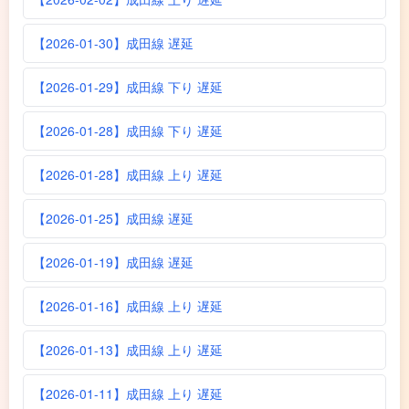
【2026-01-30】成田線 遅延
【2026-01-29】成田線 下り 遅延
【2026-01-28】成田線 下り 遅延
【2026-01-28】成田線 上り 遅延
【2026-01-25】成田線 遅延
【2026-01-19】成田線 遅延
【2026-01-16】成田線 上り 遅延
【2026-01-13】成田線 上り 遅延
【2026-01-11】成田線 上り 遅延