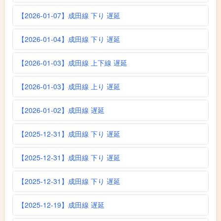
【2026-01-07】成田線 下り 遅延
【2026-01-04】成田線 下り 遅延
【2026-01-03】成田線 上下線 遅延
【2026-01-03】成田線 上り 遅延
【2026-01-02】成田線 遅延
【2025-12-31】成田線 下り 遅延
【2025-12-31】成田線 下り 遅延
【2025-12-31】成田線 下り 遅延
【2025-12-19】成田線 遅延