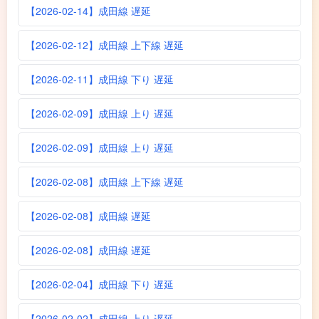
【2026-02-14】成田線 遅延
【2026-02-12】成田線 上下線 遅延
【2026-02-11】成田線 下り 遅延
【2026-02-09】成田線 上り 遅延
【2026-02-09】成田線 上り 遅延
【2026-02-08】成田線 上下線 遅延
【2026-02-08】成田線 遅延
【2026-02-08】成田線 遅延
【2026-02-04】成田線 下り 遅延
【2026-02-02】成田線 上り 遅延