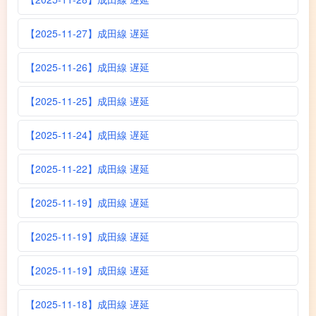
【2025-11-27】成田線 遅延
【2025-11-26】成田線 遅延
【2025-11-25】成田線 遅延
【2025-11-24】成田線 遅延
【2025-11-22】成田線 遅延
【2025-11-19】成田線 遅延
【2025-11-19】成田線 遅延
【2025-11-19】成田線 遅延
【2025-11-18】成田線 遅延