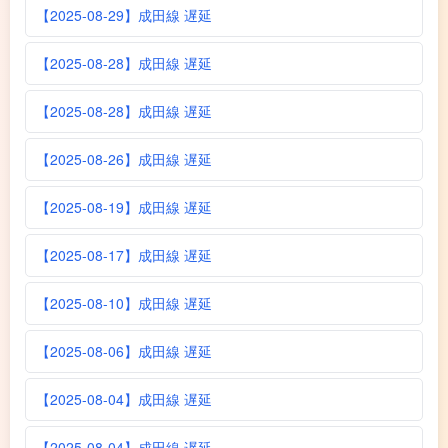
【2025-08-29】成田線 遅延
【2025-08-28】成田線 遅延
【2025-08-28】成田線 遅延
【2025-08-26】成田線 遅延
【2025-08-19】成田線 遅延
【2025-08-17】成田線 遅延
【2025-08-10】成田線 遅延
【2025-08-06】成田線 遅延
【2025-08-04】成田線 遅延
【2025-08-04】成田線 遅延