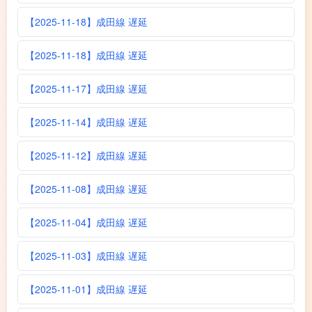
【2025-11-18】成田線 遅延
【2025-11-18】成田線 遅延
【2025-11-17】成田線 遅延
【2025-11-14】成田線 遅延
【2025-11-12】成田線 遅延
【2025-11-08】成田線 遅延
【2025-11-04】成田線 遅延
【2025-11-03】成田線 遅延
【2025-11-01】成田線 遅延