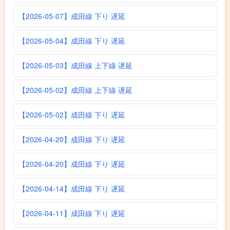
【2026-05-07】成田線 下り 遅延
【2026-05-04】成田線 下り 遅延
【2026-05-03】成田線 上下線 遅延
【2026-05-02】成田線 上下線 遅延
【2026-05-02】成田線 下り 遅延
【2026-04-20】成田線 下り 遅延
【2026-04-20】成田線 下り 遅延
【2026-04-14】成田線 下り 遅延
【2026-04-11】成田線 下り 遅延