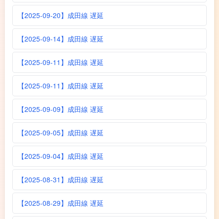
【2025-09-20】成田線 遅延
【2025-09-14】成田線 遅延
【2025-09-11】成田線 遅延
【2025-09-11】成田線 遅延
【2025-09-09】成田線 遅延
【2025-09-05】成田線 遅延
【2025-09-04】成田線 遅延
【2025-08-31】成田線 遅延
【2025-08-29】成田線 遅延