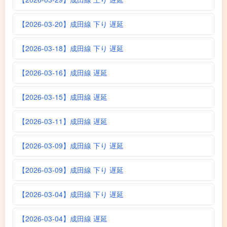
【2026-03-20】成田線 下り 遅延
【2026-03-18】成田線 下り 遅延
【2026-03-16】成田線 遅延
【2026-03-15】成田線 遅延
【2026-03-11】成田線 遅延
【2026-03-09】成田線 下り 遅延
【2026-03-09】成田線 下り 遅延
【2026-03-04】成田線 下り 遅延
【2026-03-04】成田線 遅延