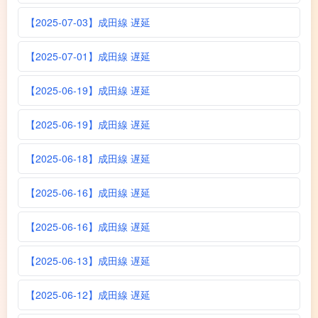
【2025-07-03】成田線 遅延
【2025-07-01】成田線 遅延
【2025-06-19】成田線 遅延
【2025-06-19】成田線 遅延
【2025-06-18】成田線 遅延
【2025-06-16】成田線 遅延
【2025-06-16】成田線 遅延
【2025-06-13】成田線 遅延
【2025-06-12】成田線 遅延