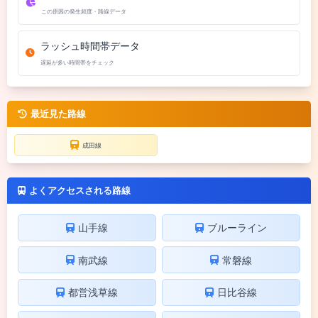
この原因の発生頻度・路線データ
ラッシュ時間帯データ
遅延が多い時間帯をチェック
最近見た路線
成田線
よくアクセスされる路線
山手線
ブルーライン
南武線
常磐線
都営浅草線
日比谷線