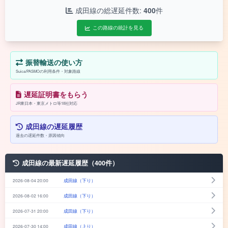
成田線の総遅延件数:
400
件
この路線の統計を見る
振替輸送の使い方
Suica/PASMOの利用条件・対象路線
遅延証明書をもらう
JR東日本・東京メトロ等18社対応
成田線の遅延履歴
過去の遅延件数・原因傾向
成田線の最新遅延履歴（400件）
2026-08-04 20:00
成田線（下り）
2026-08-02 16:00
成田線（下り）
2026-07-31 20:00
成田線（下り）
2026-07-30 14:00
成田線（上り）