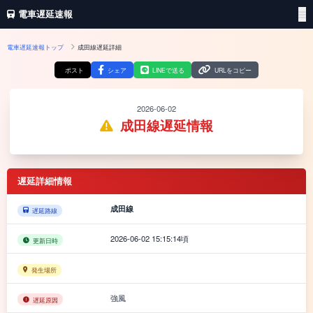
電車遅延速報
電車遅延速報トップ
成田線遅延詳細
ポスト
シェア
LINEで送る
URLをコピー
2026-06-02
成田線遅延情報
遅延詳細情報
成田線
遅延路線
2026-06-02 15:15:14頃
更新日時
発生場所
強風
遅延原因