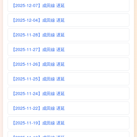
【2025-12-07】成田線 遅延
【2025-12-04】成田線 遅延
【2025-11-28】成田線 遅延
【2025-11-27】成田線 遅延
【2025-11-26】成田線 遅延
【2025-11-25】成田線 遅延
【2025-11-24】成田線 遅延
【2025-11-22】成田線 遅延
【2025-11-19】成田線 遅延