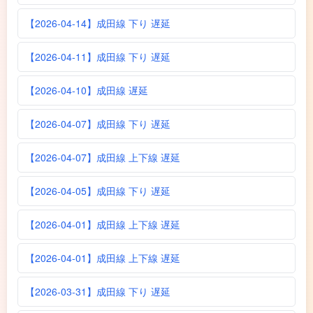
【2026-04-14】成田線 下り 遅延
【2026-04-11】成田線 下り 遅延
【2026-04-10】成田線 遅延
【2026-04-07】成田線 下り 遅延
【2026-04-07】成田線 上下線 遅延
【2026-04-05】成田線 下り 遅延
【2026-04-01】成田線 上下線 遅延
【2026-04-01】成田線 上下線 遅延
【2026-03-31】成田線 下り 遅延