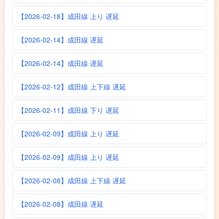
【2026-02-18】成田線 上り 遅延
【2026-02-14】成田線 遅延
【2026-02-14】成田線 遅延
【2026-02-12】成田線 上下線 遅延
【2026-02-11】成田線 下り 遅延
【2026-02-09】成田線 上り 遅延
【2026-02-09】成田線 上り 遅延
【2026-02-08】成田線 上下線 遅延
【2026-02-08】成田線 遅延