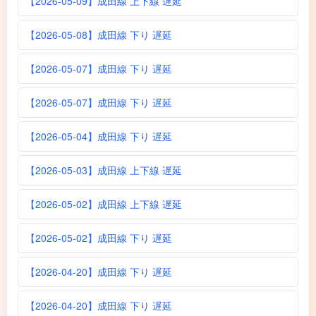
【2026-05-09】成田線 上下線 遅延
【2026-05-08】成田線 下り 遅延
【2026-05-07】成田線 下り 遅延
【2026-05-07】成田線 下り 遅延
【2026-05-04】成田線 下り 遅延
【2026-05-03】成田線 上下線 遅延
【2026-05-02】成田線 上下線 遅延
【2026-05-02】成田線 下り 遅延
【2026-04-20】成田線 下り 遅延
【2026-04-20】成田線 下り 遅延