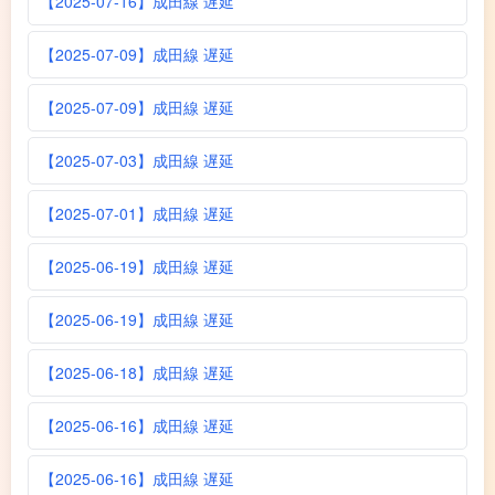
【2025-07-16】成田線 遅延
【2025-07-09】成田線 遅延
【2025-07-09】成田線 遅延
【2025-07-03】成田線 遅延
【2025-07-01】成田線 遅延
【2025-06-19】成田線 遅延
【2025-06-19】成田線 遅延
【2025-06-18】成田線 遅延
【2025-06-16】成田線 遅延
【2025-06-16】成田線 遅延