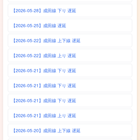
【2026-05-28】成田線 下り 遅延
【2026-05-25】成田線 遅延
【2026-05-22】成田線 上下線 遅延
【2026-05-22】成田線 上り 遅延
【2026-05-21】成田線 下り 遅延
【2026-05-21】成田線 下り 遅延
【2026-05-21】成田線 下り 遅延
【2026-05-21】成田線 上り 遅延
【2026-05-20】成田線 上下線 遅延