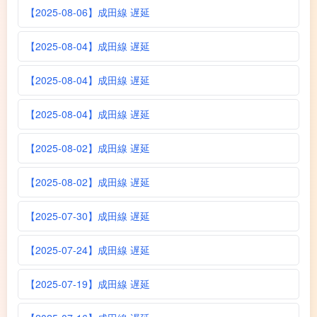
【2025-08-06】成田線 遅延
【2025-08-04】成田線 遅延
【2025-08-04】成田線 遅延
【2025-08-04】成田線 遅延
【2025-08-02】成田線 遅延
【2025-08-02】成田線 遅延
【2025-07-30】成田線 遅延
【2025-07-24】成田線 遅延
【2025-07-19】成田線 遅延