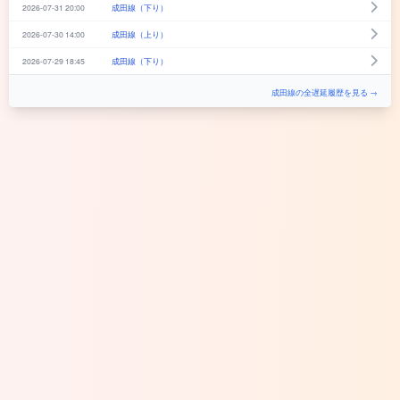
2026-07-31 20:00
成田線（下り）
2026-07-30 14:00
成田線（上り）
2026-07-29 18:45
成田線（下り）
成田線の全遅延履歴を見る →