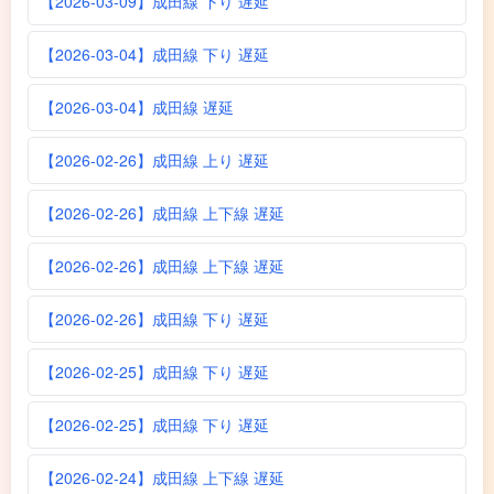
【2026-03-09】成田線 下り 遅延
【2026-03-04】成田線 下り 遅延
【2026-03-04】成田線 遅延
【2026-02-26】成田線 上り 遅延
【2026-02-26】成田線 上下線 遅延
【2026-02-26】成田線 上下線 遅延
【2026-02-26】成田線 下り 遅延
【2026-02-25】成田線 下り 遅延
【2026-02-25】成田線 下り 遅延
【2026-02-24】成田線 上下線 遅延