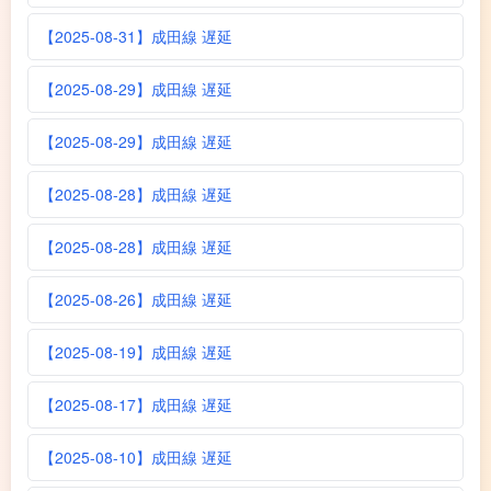
【2025-08-31】成田線 遅延
【2025-08-29】成田線 遅延
【2025-08-29】成田線 遅延
【2025-08-28】成田線 遅延
【2025-08-28】成田線 遅延
【2025-08-26】成田線 遅延
【2025-08-19】成田線 遅延
【2025-08-17】成田線 遅延
【2025-08-10】成田線 遅延