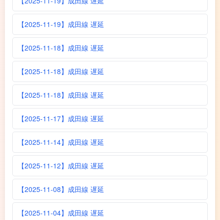
【2025-11-19】成田線 遅延
【2025-11-19】成田線 遅延
【2025-11-18】成田線 遅延
【2025-11-18】成田線 遅延
【2025-11-18】成田線 遅延
【2025-11-17】成田線 遅延
【2025-11-14】成田線 遅延
【2025-11-12】成田線 遅延
【2025-11-08】成田線 遅延
【2025-11-04】成田線 遅延