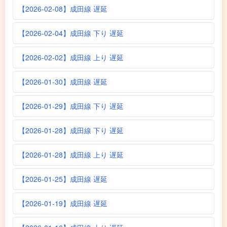
【2026-02-08】成田線 遅延
【2026-02-04】成田線 下り 遅延
【2026-02-02】成田線 上り 遅延
【2026-01-30】成田線 遅延
【2026-01-29】成田線 下り 遅延
【2026-01-28】成田線 下り 遅延
【2026-01-28】成田線 上り 遅延
【2026-01-25】成田線 遅延
【2026-01-19】成田線 遅延