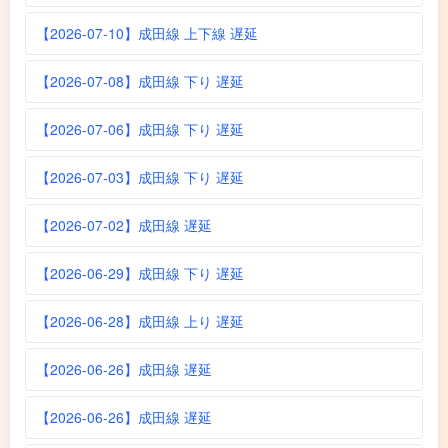
【2026-07-10】成田線 上下線 遅延
【2026-07-08】成田線 下り 遅延
【2026-07-06】成田線 下り 遅延
【2026-07-03】成田線 下り 遅延
【2026-07-02】成田線 遅延
【2026-06-29】成田線 下り 遅延
【2026-06-28】成田線 上り 遅延
【2026-06-26】成田線 遅延
【2026-06-26】成田線 遅延