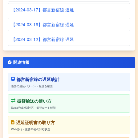
【2024-03-17】都営新宿線 遅延
【2024-03-16】都営新宿線 遅延
【2024-03-12】都営新宿線 遅延
関連情報
都営新宿線の遅延統計
過去の遅延パターン・頻度を確認
振替輸送の使い方
Suica/PASMO対応・振替ルート解説
遅延証明書の取り方
Web発行・主要20社の対応状況