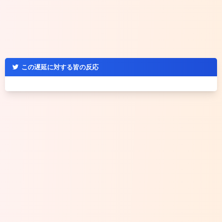
この遅延に対する皆の反応