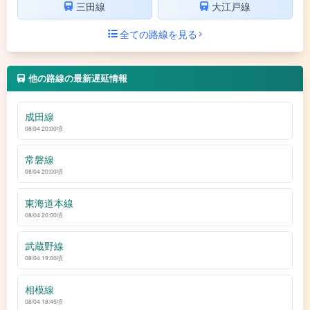
三田線
大江戸線
全ての路線を見る
他の路線の最新遅延情報
成田線
08/04 20:00頃
常磐線
08/04 20:00頃
東海道本線
08/04 20:00頃
武蔵野線
08/04 19:00頃
相模線
08/04 18:45頃