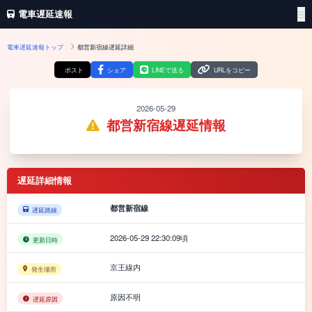
電車遅延速報
電車遅延速報トップ
都営新宿線遅延詳細
ポスト
シェア
LINEで送る
URLをコピー
2026-05-29
都営新宿線遅延情報
遅延詳細情報
都営新宿線
遅延路線
2026-05-29 22:30:09頃
更新日時
京王線内
発生場所
原因不明
遅延原因