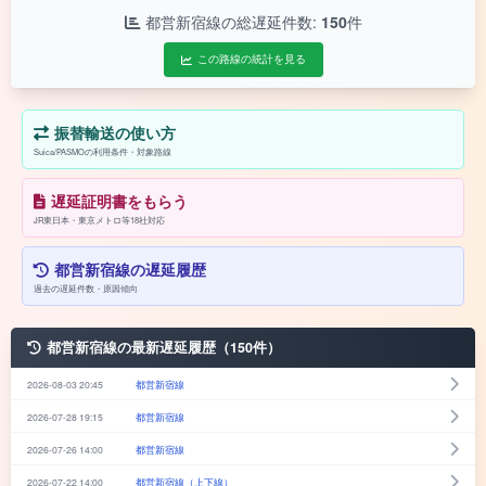
都営新宿線の総遅延件数:
150
件
この路線の統計を見る
振替輸送の使い方
Suica/PASMOの利用条件・対象路線
遅延証明書をもらう
JR東日本・東京メトロ等18社対応
都営新宿線の遅延履歴
過去の遅延件数・原因傾向
都営新宿線の最新遅延履歴（150件）
2026-08-03 20:45
都営新宿線
2026-07-28 19:15
都営新宿線
2026-07-26 14:00
都営新宿線
2026-07-22 14:00
都営新宿線（上下線）