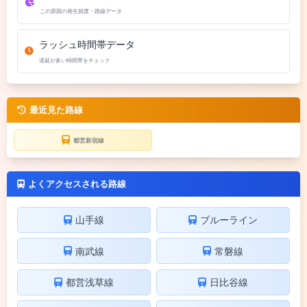
この原因の発生頻度・路線データ
ラッシュ時間帯データ
遅延が多い時間帯をチェック
最近見た路線
都営新宿線
よくアクセスされる路線
山手線
ブルーライン
南武線
常磐線
都営浅草線
日比谷線