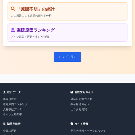
「原因不明」の統計
この原因による遅延の傾向を分析
遅延原因ランキング
どんな原因で遅延が多いか確認
トップに戻る
統計データ
お役立ちガイド
路線別統計
遅延証明書ガイド
遅延原因ランキング
振替輸送ガイド
人身事故データ
よくある質問
ラッシュ時間帯
期間別統計
サイト情報
今日の遅延
運営者情報・データについて