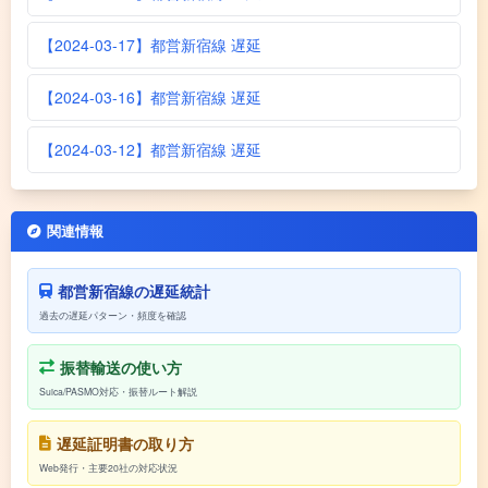
【2024-03-17】都営新宿線 遅延
【2024-03-16】都営新宿線 遅延
【2024-03-12】都営新宿線 遅延
関連情報
都営新宿線の遅延統計
過去の遅延パターン・頻度を確認
振替輸送の使い方
Suica/PASMO対応・振替ルート解説
遅延証明書の取り方
Web発行・主要20社の対応状況