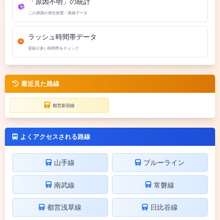
「原因不明」の統計
この原因の発生頻度・路線データ
ラッシュ時間帯データ
遅延が多い時間帯をチェック
最近見た路線
都営新宿線
よくアクセスされる路線
山手線
ブルーライン
南武線
常磐線
都営浅草線
日比谷線