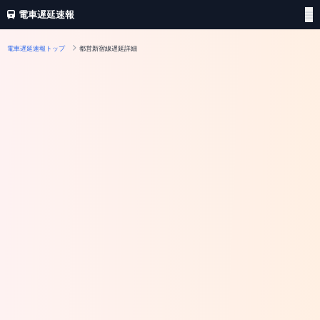
電車遅延速報
電車遅延速報トップ
都営新宿線遅延詳細