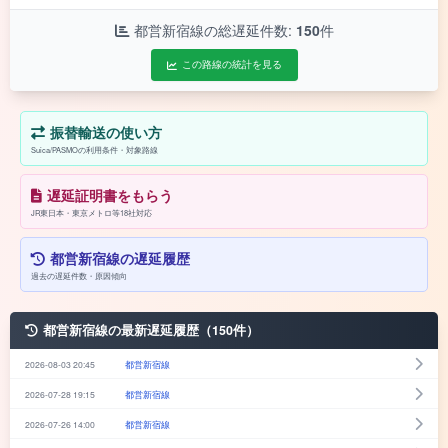
都営新宿線の総遅延件数:
150
件
この路線の統計を見る
振替輸送の使い方
Suica/PASMOの利用条件・対象路線
遅延証明書をもらう
JR東日本・東京メトロ等18社対応
都営新宿線の遅延履歴
過去の遅延件数・原因傾向
都営新宿線の最新遅延履歴（150件）
2026-08-03 20:45
都営新宿線
2026-07-28 19:15
都営新宿線
2026-07-26 14:00
都営新宿線