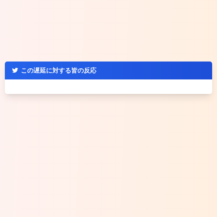
この遅延に対する皆の反応