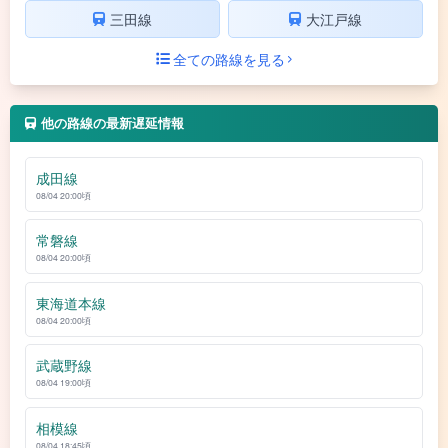
三田線
大江戸線
全ての路線を見る
他の路線の最新遅延情報
成田線
08/04 20:00頃
常磐線
08/04 20:00頃
東海道本線
08/04 20:00頃
武蔵野線
08/04 19:00頃
相模線
08/04 18:45頃