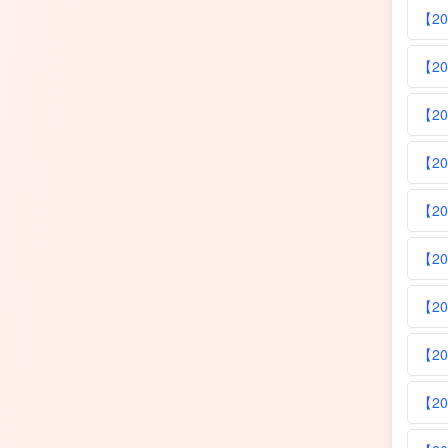
【2
【2
【2
【2
【2
【2
【2
【2
【2