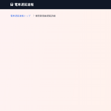
電車遅延速報
電車遅延速報トップ
都営新宿線遅延詳細