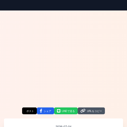
ポスト
シェア
LINEで送る
URLをコピー
2026-07-04