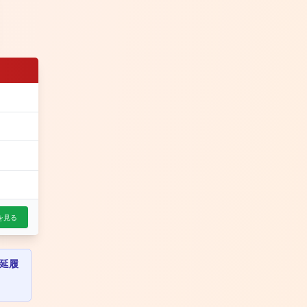
を見る
延履