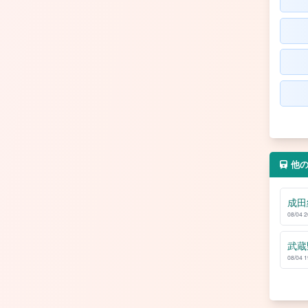
他
成田
08/04 
武蔵
08/04 