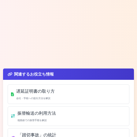
関連するお役立ち情報
遅延証明書の取り方
会社・学校への提出方法を解説
振替輸送の利用方法
他路線での振替手順を解説
「踏切事故」の統計