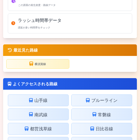
この原因の発生頻度・路線データ
ラッシュ時間帯データ
遅延が多い時間帯をチェック
最近見た路線
横須賀線
よくアクセスされる路線
山手線
ブルーライン
南武線
常磐線
都営浅草線
日比谷線