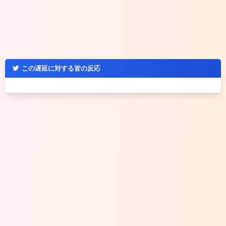
この遅延に対する皆の反応