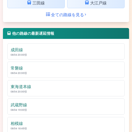
三田線
大江戸線
全ての路線を見る
他の路線の最新遅延情報
成田線
08/04 20:00頃
常磐線
08/04 20:00頃
東海道本線
08/04 20:00頃
武蔵野線
08/04 19:00頃
相模線
08/04 18:45頃