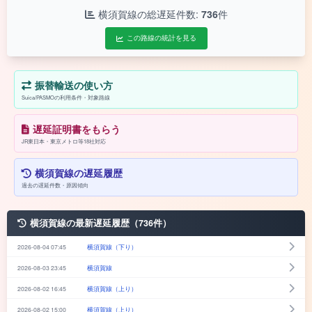
横須賀線の総遅延件数:
736
件
この路線の統計を見る
振替輸送の使い方
Suica/PASMOの利用条件・対象路線
遅延証明書をもらう
JR東日本・東京メトロ等18社対応
横須賀線の遅延履歴
過去の遅延件数・原因傾向
横須賀線の最新遅延履歴（736件）
2026-08-04 07:45
横須賀線（下り）
2026-08-03 23:45
横須賀線
2026-08-02 16:45
横須賀線（上り）
2026-08-02 15:00
横須賀線（上り）