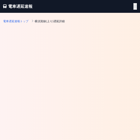
電車遅延速報
電車遅延速報トップ
横須賀線(上り)遅延詳細