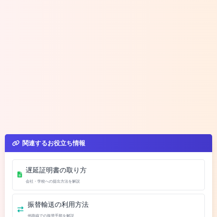
関連するお役立ち情報
遅延証明書の取り方
会社・学校への提出方法を解説
振替輸送の利用方法
他路線での振替手順を解説