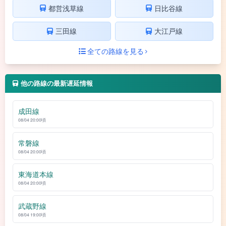
都営浅草線
日比谷線
三田線
大江戸線
全ての路線を見る
他の路線の最新遅延情報
成田線
08/04 20:00頃
常磐線
08/04 20:00頃
東海道本線
08/04 20:00頃
武蔵野線
08/04 19:00頃