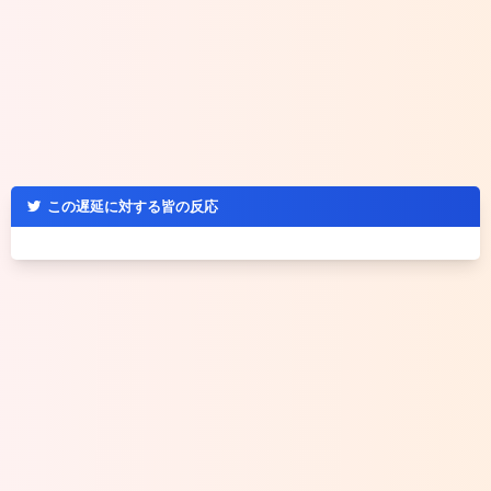
この遅延に対する皆の反応