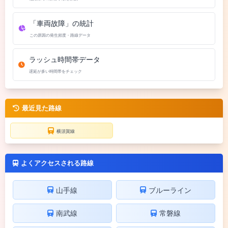
「車両故障」の統計
この原因の発生頻度・路線データ
ラッシュ時間帯データ
遅延が多い時間帯をチェック
最近見た路線
横須賀線
よくアクセスされる路線
山手線
ブルーライン
南武線
常磐線