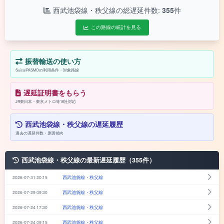
西武池袋線・秩父線の総遅延件数:
355
件
この路線の統計を見る
振替輸送の使い方
Suica/PASMOの利用条件・対象路線
遅延証明書をもらう
JR東日本・東京メトロ等18社対応
西武池袋線・秩父線の遅延履歴
過去の遅延件数・原因傾向
西武池袋線・秩父線の最新遅延履歴（355件）
2026-07-31 20:15
西武池袋線・秩父線
2026-07-29 09:30
西武池袋線・秩父線
2026-07-24 17:30
西武池袋線・秩父線
2026-07-24 09:15
西武池袋線・秩父線