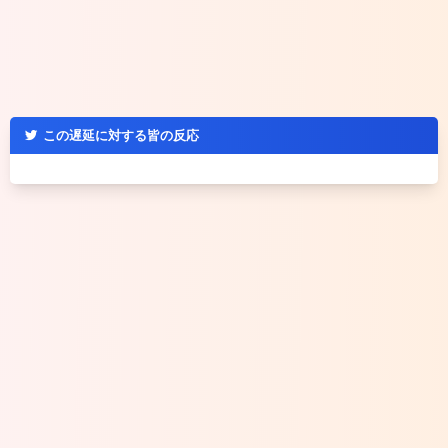
この遅延に対する皆の反応