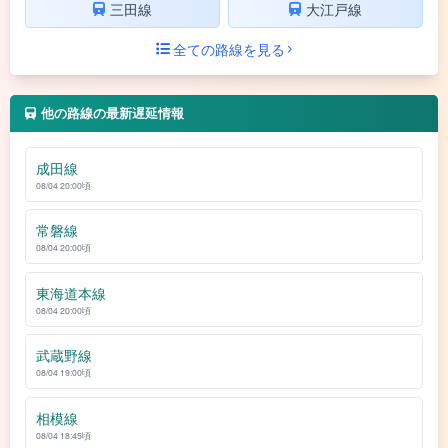
三田線
大江戸線
全ての路線を見る
他の路線の最新遅延情報
成田線
08/04 20:00頃
常磐線
08/04 20:00頃
東海道本線
08/04 20:00頃
武蔵野線
08/04 19:00頃
相模線
08/04 18:45頃