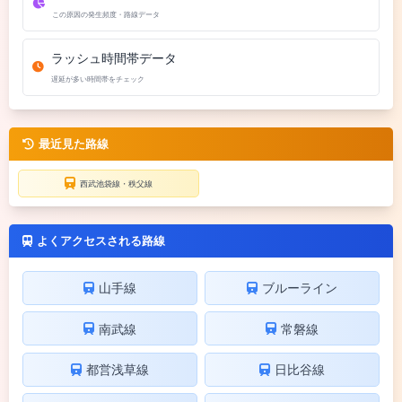
この原因の発生頻度・路線データ
ラッシュ時間帯データ
遅延が多い時間帯をチェック
最近見た路線
西武池袋線・秩父線
よくアクセスされる路線
山手線
ブルーライン
南武線
常磐線
都営浅草線
日比谷線