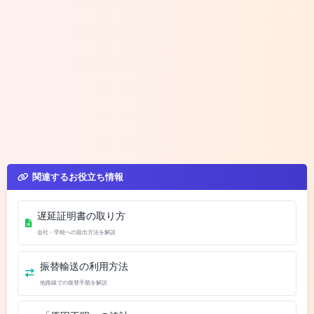
関連するお役立ち情報
遅延証明書の取り方
会社・学校への提出方法を解説
振替輸送の利用方法
他路線での振替手順を解説