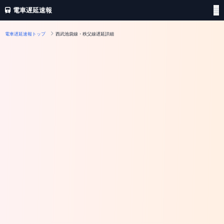
電車遅延速報
電車遅延速報トップ
西武池袋線・秩父線遅延詳細