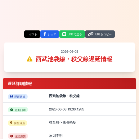
ポスト
シェア
LINEで送る
URLをコピー
2026-06-08
西武池袋線・秩父線遅延情報
遅延詳細情報
西武池袋線・秩父線
遅延路線
2026-06-08 19:30:12頃
更新日時
椎名町〜東長崎駅
発生場所
原因不明
遅延原因