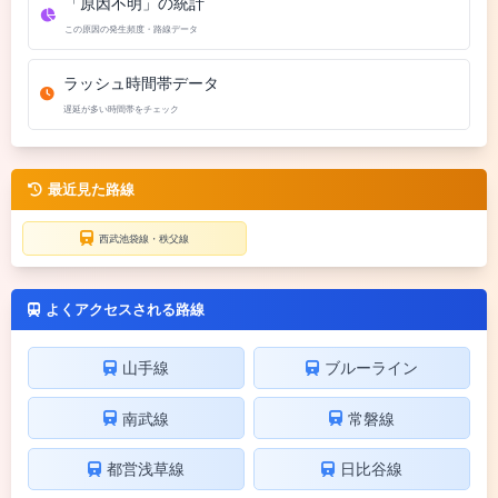
「原因不明」の統計
この原因の発生頻度・路線データ
ラッシュ時間帯データ
遅延が多い時間帯をチェック
最近見た路線
西武池袋線・秩父線
よくアクセスされる路線
山手線
ブルーライン
南武線
常磐線
都営浅草線
日比谷線