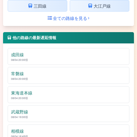
三田線
大江戸線
全ての路線を見る
他の路線の最新遅延情報
成田線
08/04 20:00頃
常磐線
08/04 20:00頃
東海道本線
08/04 20:00頃
武蔵野線
08/04 19:00頃
相模線
08/04 18:45頃