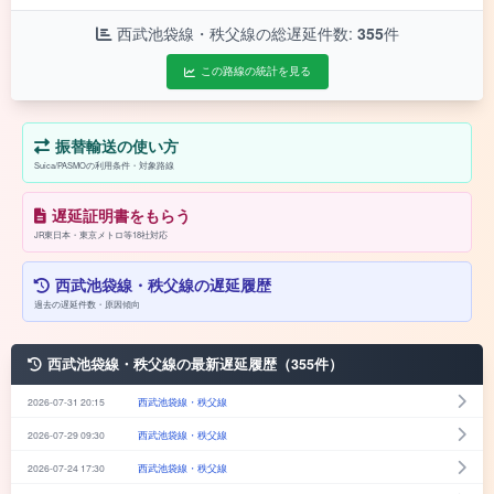
西武池袋線・秩父線の総遅延件数:
355
件
この路線の統計を見る
振替輸送の使い方
Suica/PASMOの利用条件・対象路線
遅延証明書をもらう
JR東日本・東京メトロ等18社対応
西武池袋線・秩父線の遅延履歴
過去の遅延件数・原因傾向
西武池袋線・秩父線の最新遅延履歴（355件）
2026-07-31 20:15
西武池袋線・秩父線
2026-07-29 09:30
西武池袋線・秩父線
2026-07-24 17:30
西武池袋線・秩父線