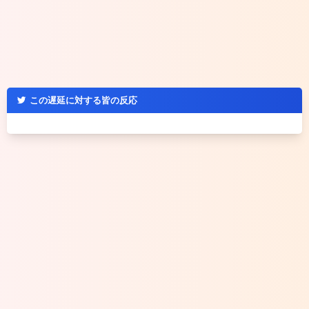
この遅延に対する皆の反応