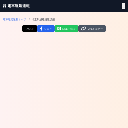
電車遅延速報
電車遅延速報トップ
埼京川越線遅延詳細
ポスト
シェア
LINEで送る
URLをコピー