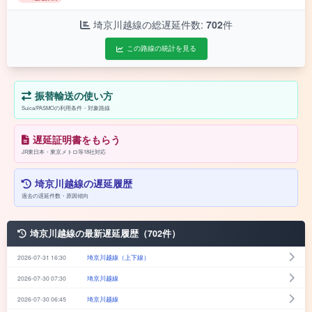
埼京川越線の総遅延件数:
702
件
この路線の統計を見る
振替輸送の使い方
Suica/PASMOの利用条件・対象路線
遅延証明書をもらう
JR東日本・東京メトロ等18社対応
埼京川越線の遅延履歴
過去の遅延件数・原因傾向
埼京川越線の最新遅延履歴（702件）
2026-07-31 16:30
埼京川越線（上下線）
2026-07-30 07:30
埼京川越線
2026-07-30 06:45
埼京川越線