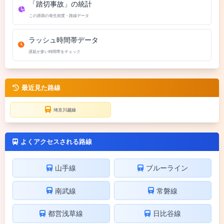
「踏切事故」の統計
この原因の発生頻度・路線データ
ラッシュ時間帯データ
遅延が多い時間帯をチェック
最近見た路線
埼京川越線
よくアクセスされる路線
山手線
ブルーライン
南武線
常磐線
都営浅草線
日比谷線