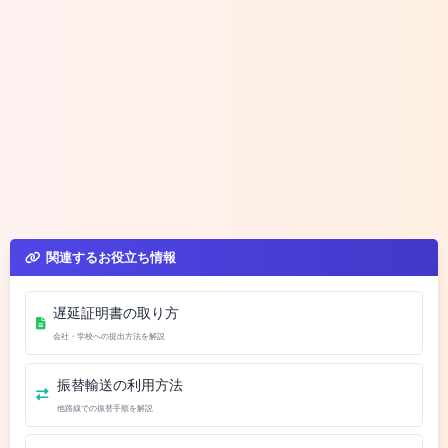
関連するお役立ち情報
遅延証明書の取り方
会社・学校への提出方法を解説
振替輸送の利用方法
他路線での振替手順を解説