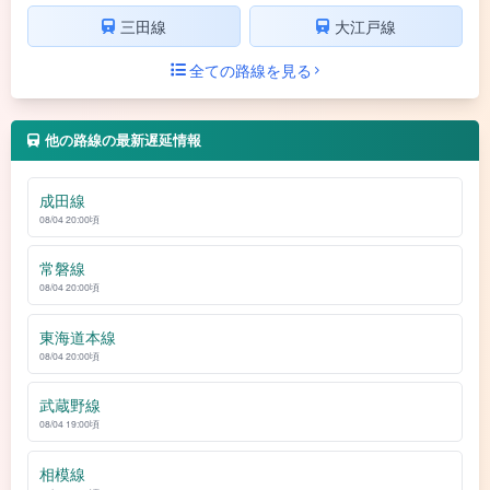
三田線
大江戸線
全ての路線を見る
他の路線の最新遅延情報
成田線
08/04 20:00頃
常磐線
08/04 20:00頃
東海道本線
08/04 20:00頃
武蔵野線
08/04 19:00頃
相模線