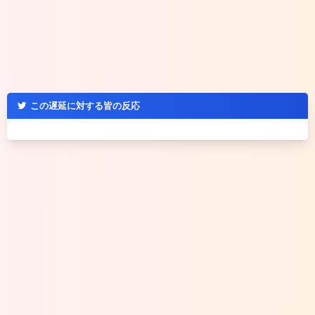
この遅延に対する皆の反応