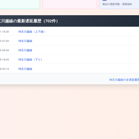
過去の遅延件数・原因傾向
京川越線の最新遅延履歴（702件）
1 16:30
埼京川越線（上下線）
0 07:30
埼京川越線
0 06:45
埼京川越線
9 18:00
埼京川越線（下り）
8 20:15
埼京川越線
埼京川越線の全遅延履歴