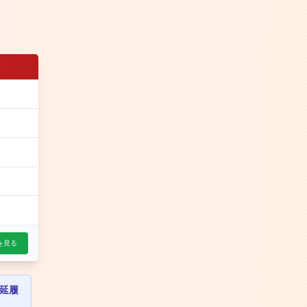
を見る
延履