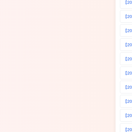
【2
【2
【2
【2
【2
【2
【2
【2
【2
【2