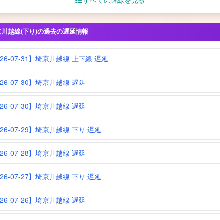
すべての路線を見る
京川越線(下り)の過去の遅延情報
026-07-31】埼京川越線 上下線 遅延
026-07-30】埼京川越線 遅延
026-07-30】埼京川越線 遅延
026-07-29】埼京川越線 下り 遅延
026-07-28】埼京川越線 遅延
026-07-27】埼京川越線 下り 遅延
026-07-26】埼京川越線 遅延