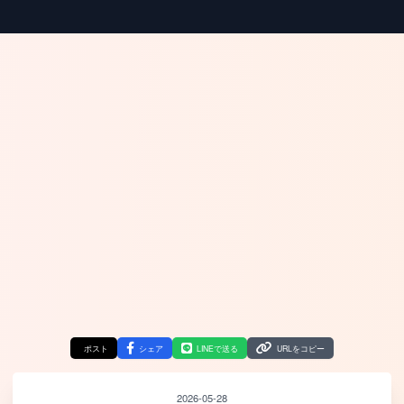
ポスト
シェア
LINEで送る
URLをコピー
2026-05-28