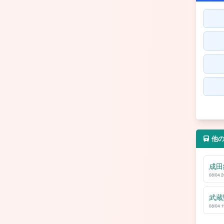
他
成田
08/04 
武蔵
08/04 