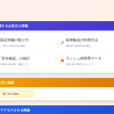
連するお役立ち情報
遅延証明書の取り方
振替輸送の利用方法
社・学校への提出方法を解説
他路線での振替手順を解説
「安全確認」の統計
ラッシュ時間帯データ
の原因の発生頻度・路線データ
遅延が多い時間帯をチェック
近見た路線
埼京川越線
くアクセスされる路線